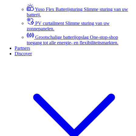
Yuso Flex Batterijsturing
Slimme sturing van uw
batterij.
PV curtailment
Slimme sturing van uw
zonnepanelen.
Grootschalige batterijopslag
One-stop-shop
toegang tot alle energie- en flexibiliteitsmarkten.
Partners
Discover