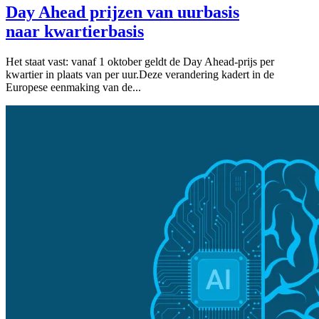
Day Ahead prijzen van uurbasis
naar kwartierbasis
Het staat vast: vanaf 1 oktober geldt de Day Ahead-prijs per
kwartier in plaats van per uur.Deze verandering kadert in de
Europese eenmaking van de...