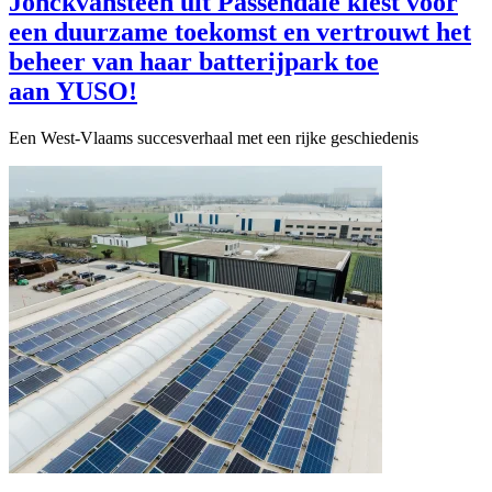
Jonckvansteen uit Passendale kiest voor
een duurzame toekomst en vertrouwt het
beheer van haar batterijpark toe
aan YUSO!
Een West-Vlaams succesverhaal met een rijke geschiedenis