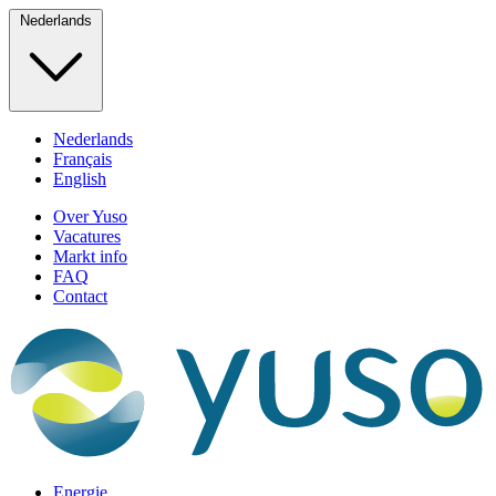
Nederlands
Nederlands
Français
English
Over Yuso
Vacatures
Markt info
FAQ
Contact
Energie