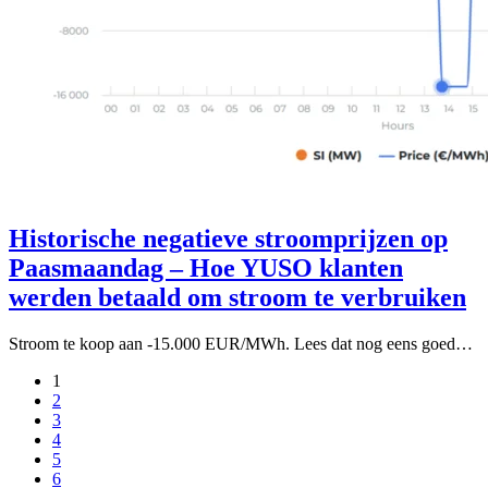
Historische negatieve stroomprijzen op
Paasmaandag – Hoe YUSO klanten
werden betaald om stroom te verbruiken
Stroom te koop aan -15.000 EUR/MWh. Lees dat nog eens goed…
1
2
3
4
5
6