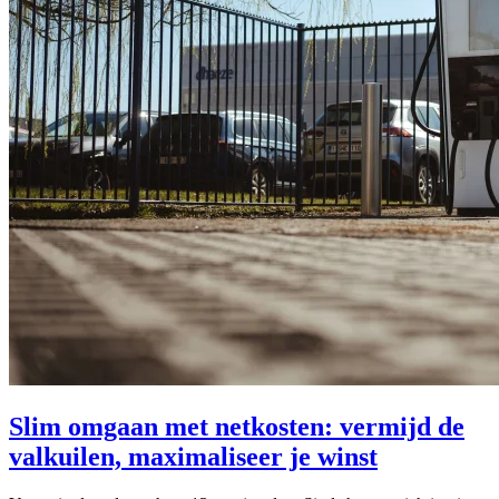
Slim omgaan met netkosten: vermijd de
valkuilen, maximaliseer je winst