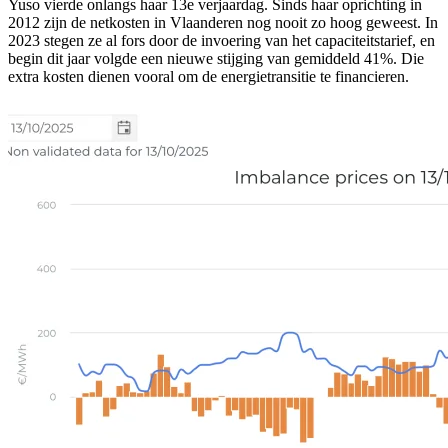
Yuso vierde onlangs haar 13e verjaardag. Sinds haar oprichting in
2012 zijn de netkosten in Vlaanderen nog nooit zo hoog geweest. In
2023 stegen ze al fors door de invoering van het capaciteitstarief, en
begin dit jaar volgde een nieuwe stijging van gemiddeld 41%. Die
extra kosten dienen vooral om de energietransitie te financieren.