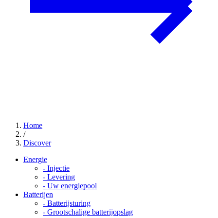
Home
/
Discover
Energie
-
Injectie
-
Levering
-
Uw energiepool
Batterijen
-
Batterijsturing
-
Grootschalige batterijopslag