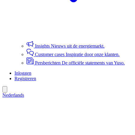
Insights
Nieuws uit de energiemarkt.
Customer cases
Inspiratie door onze klanten.
Persberichten
De officiële statements van Yuso.
Inloggen
Registreren
Nederlands