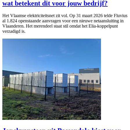
wat betekent dit voor jouw bedrijf?
Het Vlaamse elektriciteitsnet zit vol. Op 31 maart 2026 telde Fluvius
al 1.824 openstaande aanvragen voor een nieuwe netaansluiting in
Vlaanderen. Het merendeel staat stil omdat het Elia-koppelpunt
verzadigd is.