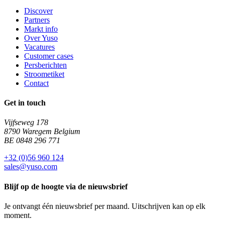
Discover
Partners
Markt info
Over Yuso
Vacatures
Customer cases
Persberichten
Stroometiket
Contact
Get in touch
Vijfseweg 178
8790 Waregem Belgium
BE 0848 296 771
+32 (0)56 960 124
sales@yuso.com
Blijf op de hoogte via de nieuwsbrief
Je ontvangt één nieuwsbrief per maand. Uitschrijven kan op elk
moment.