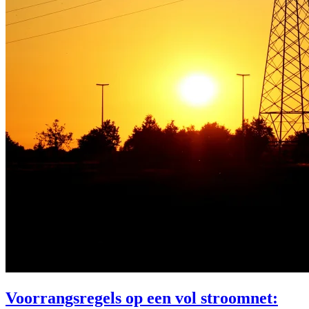
Voorrangsregels op een vol stroomnet: