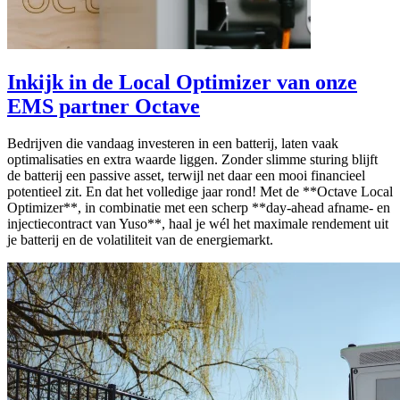
Inkijk in de Local Optimizer van onze
EMS partner Octave
Bedrijven die vandaag investeren in een batterij, laten vaak
optimalisaties en extra waarde liggen. Zonder slimme sturing blijft
de batterij een passive asset, terwijl net daar een mooi financieel
potentieel zit. En dat het volledige jaar rond! Met de **Octave Local
Optimizer**, in combinatie met een scherp **day-ahead afname- en
injectiecontract van Yuso**, haal je wél het maximale rendement uit
je batterij en de volatiliteit van de energiemarkt.