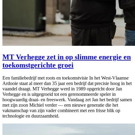
MT Verhegge zet in op slimme energie en
toekomstgerichte groei
Een familiebedrijf met roots en toekomstvisie In het West-Vlaamse
Ardooie staat al meer dan 35 jaar een bedrijf dat precisie hoog in het
vaandel draagt. MT Verhegge werd in 1989 opgericht door Jan
Verhegge en is uitgegroeid tot een gerenommeerde speler in
hoogwaardig draai- en freeswerk. Vandaag zet Jan het bedrijf samen
met zijn zoon Michiel verder — een nieuwe generatie die het
vakmanschap van zijn vader combineert met een frisse blik op
technologie en duurzaamheid.