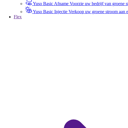
Yuso Basic Afname
Voorzie uw bedrijf van groene st
Yuso Basic Injectie
Verkoop uw groene stroom aan een
Flex