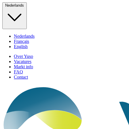
Nederlands
Nederlands
Français
English
Over Yuso
Vacatures
Markt info
FAQ
Contact