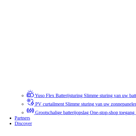
Yuso Flex Batterijsturing
Slimme sturing van uw batte
PV curtailment
Slimme sturing van uw zonnepanele
Grootschalige batterijopslag
One-stop-shop toegang to
Partners
Discover