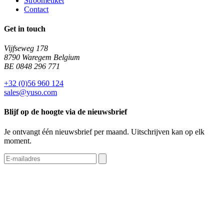
Stroometiket
Contact
Get in touch
Vijfseweg 178
8790 Waregem Belgium
BE 0848 296 771
+32 (0)56 960 124
sales@yuso.com
Blijf op de hoogte via de nieuwsbrief
Je ontvangt één nieuwsbrief per maand. Uitschrijven kan op elk
moment.