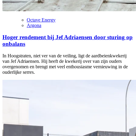
Octave Energy
Argona
Hoger rendement bij Jef Adriaensen door sturing op
onbalans
In Hoogstraten, niet ver van de veiling, ligt de aardbeienkwekerij
van Jef Adriaensen. Hij heeft de kwekerij over van zijn ouders
overgenomen en brengt met veel enthousiasme vernieuwing in de
ouderlijke serres.