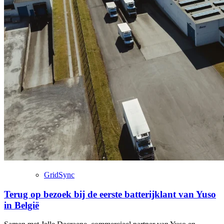
GridSync
Terug op bezoek bij de eerste batterijklant van Yuso
in België