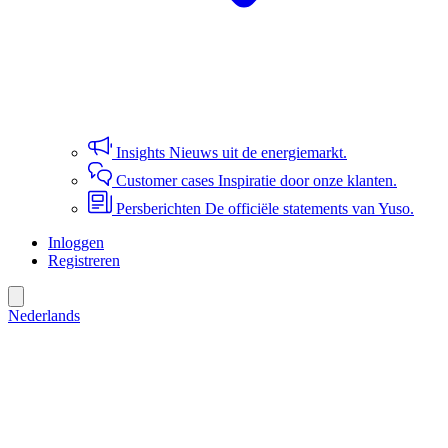
Insights
Nieuws uit de energiemarkt.
Customer cases
Inspiratie door onze klanten.
Persberichten
De officiële statements van Yuso.
Inloggen
Registreren
Nederlands