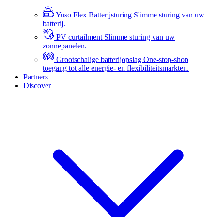
Yuso Flex Batterijsturing
Slimme sturing van uw
batterij.
PV curtailment
Slimme sturing van uw
zonnepanelen.
Grootschalige batterijopslag
One-stop-shop
toegang tot alle energie- en flexibiliteitsmarkten.
Partners
Discover