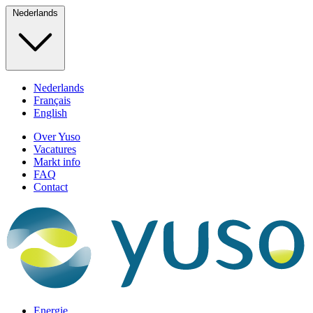
Nederlands
Nederlands
Français
English
Over Yuso
Vacatures
Markt info
FAQ
Contact
Energie