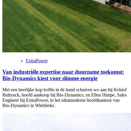
ExtraPower
Van industriële expertise naar duurzame toekomst:
Bio-Dynamics kiest voor slimme energie
Met een heerlijke kop koffie in de hand schuiven we aan bij Kristof
Bultynck, hoofd aankoop bij Bio-Dynamics, en Ellen Himpe, Sales
Engineer bij ExtraPower, in het ultramoderne hoofdkantoor van
Bio-Dynamics in Wielsbeke.