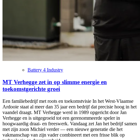
Battery 4 Industry
MT Verhegge zet in op slimme energie en
toekomstgerichte groei
Een familiebedrijf met roots en toekomstvisie In het West-Vlaamse
Ardooie staat al meer dan 35 jaar een bedrijf dat precisie hoog in het
vaandel draagt. MT Verhegge werd in 1989 opgericht door Jan
Verhegge en is uitgegroeid tot een gerenommeerde speler in
hoogwaardig draai- en freeswerk. Vandaag zet Jan het bedrijf samen
met zijn zoon Michiel verder — een nieuwe generatie die het
vakmanschap van zijn vader combineert met een frisse blik op