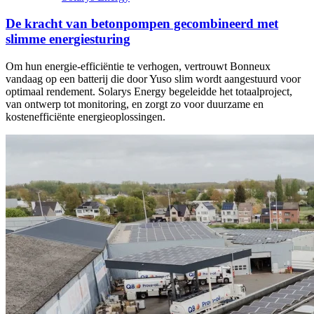
De kracht van betonpompen gecombineerd met
slimme energiesturing
Om hun energie-efficiëntie te verhogen, vertrouwt Bonneux
vandaag op een batterij die door Yuso slim wordt aangestuurd voor
optimaal rendement. Solarys Energy begeleidde het totaalproject,
van ontwerp tot monitoring, en zorgt zo voor duurzame en
kostenefficiënte energieoplossingen.