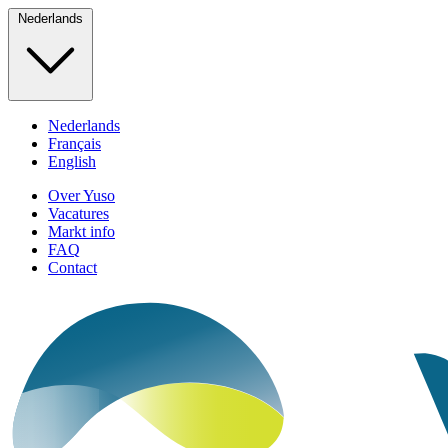
Nederlands
Nederlands
Français
English
Over Yuso
Vacatures
Markt info
FAQ
Contact