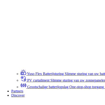
Yuso Flex Batterijsturing
Slimme sturing van uw batte
PV curtailment
Slimme sturing van uw zonnepanele
Grootschalige batterijopslag
One-stop-shop toegang to
Partners
Discover