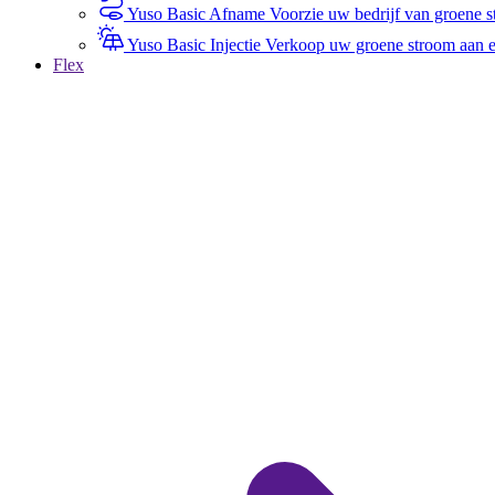
Yuso Basic Afname
Voorzie uw bedrijf van groene st
Yuso Basic Injectie
Verkoop uw groene stroom aan een
Flex