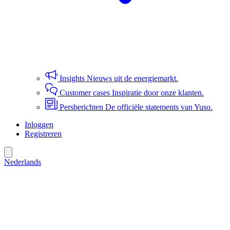
Insights
Nieuws uit de energiemarkt.
Customer cases
Inspiratie door onze klanten.
Persberichten
De officiële statements van Yuso.
Inloggen
Registreren
Nederlands