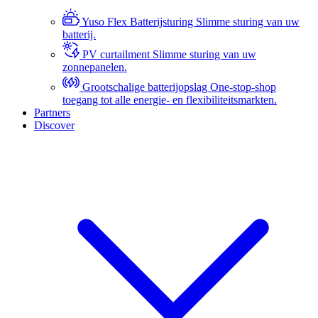
Yuso Flex Batterijsturing
Slimme sturing van uw
batterij.
PV curtailment
Slimme sturing van uw
zonnepanelen.
Grootschalige batterijopslag
One-stop-shop
toegang tot alle energie- en flexibiliteitsmarkten.
Partners
Discover