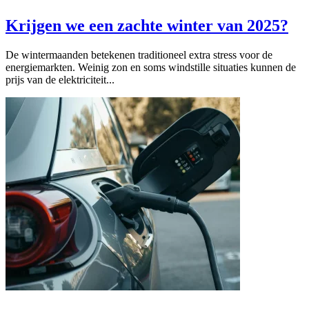
Krijgen we een zachte winter van 2025?
De wintermaanden betekenen traditioneel extra stress voor de
energiemarkten. Weinig zon en soms windstille situaties kunnen de
prijs van de elektriciteit...