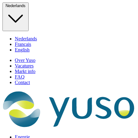
Nederlands
Nederlands
Français
English
Over Yuso
Vacatures
Markt info
FAQ
Contact
Energie