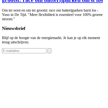
grootst: race om batterijparken barst los
Om ter eerst en om ter grootst: race om batterijparken barst los -
Yuso in De Tijd. "Meer flexibiliteit is essentieel voor 100% groene
stroom."
Nieuwsbrief
Blijf op de hoogte van de energiemarkt. Je kan je op elk moment
terug uitschrijven.