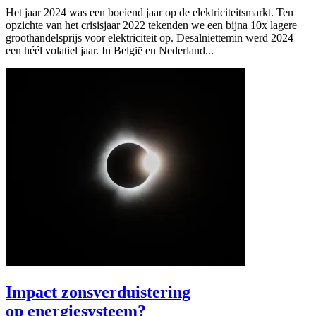
Het jaar 2024 was een boeiend jaar op de elektriciteitsmarkt. Ten
opzichte van het crisisjaar 2022 tekenden we een bijna 10x lagere
groothandelsprijs voor elektriciteit op. Desalniettemin werd 2024
een héél volatiel jaar. In België en Nederland...
Impact zonsverduistering
op energiesysteem?