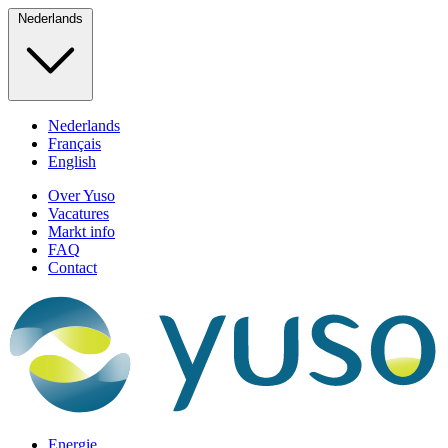
Nederlands
Nederlands
Français
English
Over Yuso
Vacatures
Markt info
FAQ
Contact
Energie