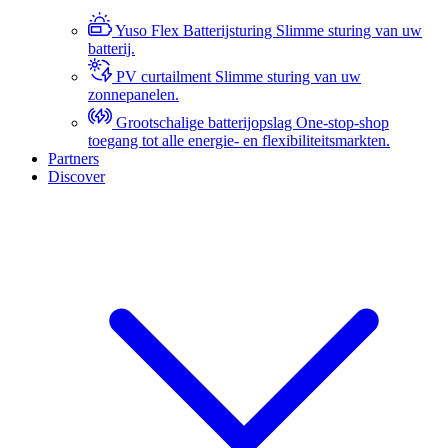
Yuso Flex Batterijsturing
Slimme sturing van uw
batterij.
PV curtailment
Slimme sturing van uw
zonnepanelen.
Grootschalige batterijopslag
One-stop-shop
toegang tot alle energie- en flexibiliteitsmarkten.
Partners
Discover