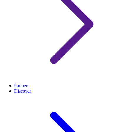
Partners
Discover