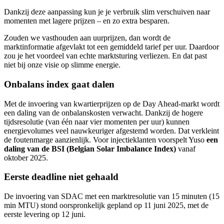
Dankzij deze aanpassing kun je je verbruik slim verschuiven naar
momenten met lagere prijzen – en zo extra besparen.
Zouden we vasthouden aan uurprijzen, dan wordt de
marktinformatie afgevlakt tot een gemiddeld tarief per uur. Daardoor
zou je het voordeel van echte marktsturing verliezen. En dat past
niet bij onze visie op slimme energie.
Onbalans index gaat dalen
Met de invoering van kwartierprijzen op de Day Ahead-markt wordt
een daling van de onbalanskosten verwacht. Dankzij de hogere
tijdsresolutie (van één naar vier momenten per uur) kunnen
energievolumes veel nauwkeuriger afgestemd worden. Dat verkleint
de foutenmarge aanzienlijk. Voor injectieklanten voorspelt Yuso
een
daling van de BSI (Belgian Solar Imbalance Index)
vanaf
oktober 2025.
Eerste deadline niet gehaald
De invoering van SDAC met een marktresolutie van 15 minuten (15
min MTU) stond oorspronkelijk gepland op 11 juni 2025, met de
eerste levering op 12 juni.