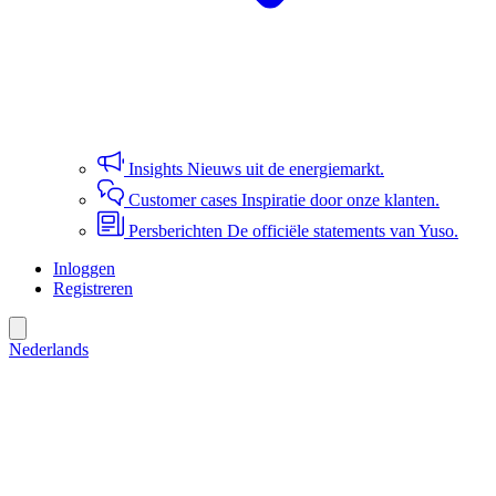
Insights
Nieuws uit de energiemarkt.
Customer cases
Inspiratie door onze klanten.
Persberichten
De officiële statements van Yuso.
Inloggen
Registreren
Nederlands