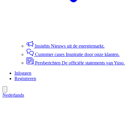
Insights
Nieuws uit de energiemarkt.
Customer cases
Inspiratie door onze klanten.
Persberichten
De officiële statements van Yuso.
Inloggen
Registreren
Nederlands