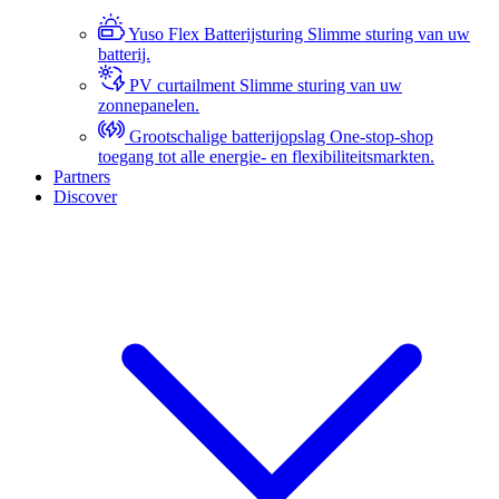
Yuso Flex Batterijsturing
Slimme sturing van uw
batterij.
PV curtailment
Slimme sturing van uw
zonnepanelen.
Grootschalige batterijopslag
One-stop-shop
toegang tot alle energie- en flexibiliteitsmarkten.
Partners
Discover