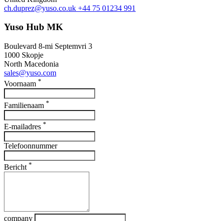
ch.duprez@yuso.co.uk
+44 75 01234 991
Yuso Hub MK
Boulevard 8-mi Septemvri 3
1000 Skopje
North Macedonia
sales@yuso.com
*
Voornaam
*
Familienaam
*
E-mailadres
Telefoonnummer
*
Bericht
company