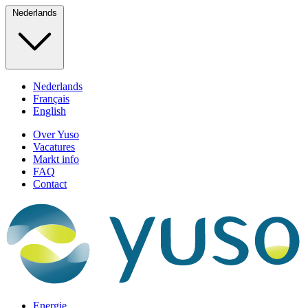
Nederlands
Nederlands
Français
English
Over Yuso
Vacatures
Markt info
FAQ
Contact
Energie