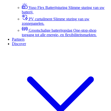
Yuso Flex Batterijsturing
Slimme sturing van uw
batterij.
PV curtailment
Slimme sturing van uw
zonnepanelen.
Grootschalige batterijopslag
One-stop-shop
toegang tot alle energie- en flexibiliteitsmarkten.
Partners
Discover