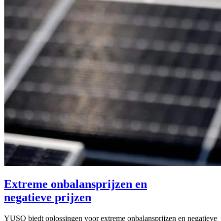
Extreme onbalansprijzen en
negatieve prijzen
YUSO biedt oplossingen voor extreme onbalansprijzen en negatieve