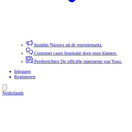
Insights
Nieuws uit de energiemarkt.
Customer cases
Inspiratie door onze klanten.
Persberichten
De officiële statements van Yuso.
Inloggen
Registreren
Nederlands