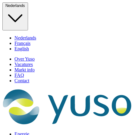
Nederlands
Nederlands
Français
English
Over Yuso
Vacatures
Markt info
FAQ
Contact
Energie