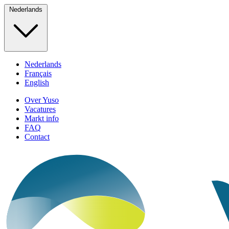
Nederlands
Nederlands
Français
English
Over Yuso
Vacatures
Markt info
FAQ
Contact