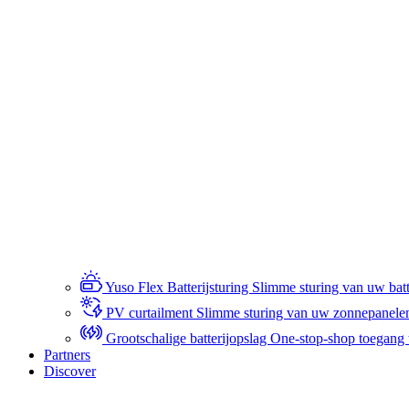
Yuso Flex Batterijsturing
Slimme sturing van uw batte
PV curtailment
Slimme sturing van uw zonnepanele
Grootschalige batterijopslag
One-stop-shop toegang to
Partners
Discover