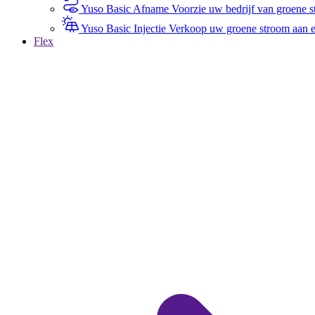
Yuso Basic Afname
Voorzie uw bedrijf van groene st
Yuso Basic Injectie
Verkoop uw groene stroom aan een
Flex