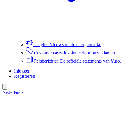
Insights
Nieuws uit de energiemarkt.
Customer cases
Inspiratie door onze klanten.
Persberichten
De officiële statements van Yuso.
Inloggen
Registreren
Nederlands