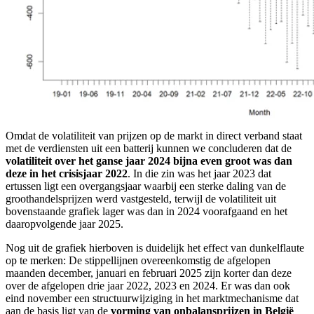
Omdat de volatiliteit van prijzen op de markt in direct verband staat
met de verdiensten uit een batterij kunnen we concluderen dat de
volatiliteit over het ganse jaar 2024 bijna even groot was dan
deze in het crisisjaar 2022
. In die zin was het jaar 2023 dat
ertussen ligt een overgangsjaar waarbij een sterke daling van de
groothandelsprijzen werd vastgesteld, terwijl de volatiliteit uit
bovenstaande grafiek lager was dan in 2024 voorafgaand en het
daaropvolgende jaar 2025.
Nog uit de grafiek hierboven is duidelijk het effect van dunkelflaute
op te merken: De stippellijnen overeenkomstig de afgelopen
maanden december, januari en februari 2025 zijn korter dan deze
over de afgelopen drie jaar 2022, 2023 en 2024. Er was dan ook
eind november een structuurwijziging in het marktmechanisme dat
aan de basis ligt van de
vorming van onbalansprijzen in België