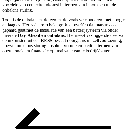
voordele van een extra inkomst in termen van inkomsten uit de
onbalans sturing.
Toch is de onbalansmarkt een markt zoals vele anderen, met hoogtes
en laagtes. Het is daarom belangrijk te beseffen dat marktrisico
gepaard gaat met de installatie van een batterijsysteem via onder
meer de
Day-Ahead en onbalans
. Het meest vastliggende deel van
de inkomsten uit een
BESS
bestaat doorgaans uit zelfvoorziening,
hoewel onbalans sturing absoluut voordelen biedt in termen van
operationele en financiële optimalisatie van je bedrijfsbatterij.