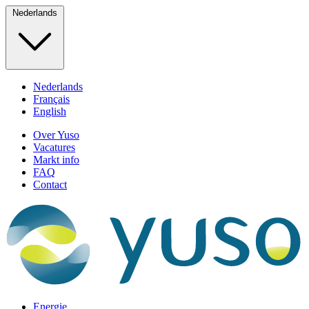
Nederlands
Nederlands
Français
English
Over Yuso
Vacatures
Markt info
FAQ
Contact
Energie