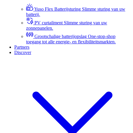
Yuso Flex Batterijsturing
Slimme sturing van uw
batterij.
PV curtailment
Slimme sturing van uw
zonnepanelen.
Grootschalige batterijopslag
One-stop-shop
toegang tot alle energie- en flexibiliteitsmarkten.
Partners
Discover