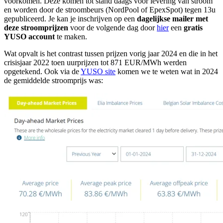
voorkomen. Deze komen tot stand daags voor levering van stroom
en worden door de stroombeurs (NordPool of EpexSpot) tegen 13u
gepubliceerd. Je kan je inschrijven op een
dagelijkse mailer met
deze stroomprijzen
voor de volgende dag door
hier
een
gratis
YUSO account
te maken.
Wat opvalt is het contrast tussen prijzen vorig jaar 2024 en die in het
crisisjaar 2022 toen uurprijzen tot 871 EUR/MWh werden
opgetekend. Ook via de
YUSO site
komen we te weten wat in 2024
de gemiddelde stroomprijs was: