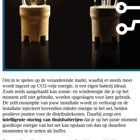
Om in te spelen op de veranderende markt, waarbij er steeds meer
wordt ingezet op CO2-vrije energie, is een eigen batterij ideaal.
Zoals reeds aangehaald kan zonne- en windenergie die je op het
moment zelf niet gebruikt, worden opgeslagen voor later gebruik.
De zelfconsumptie van jouw installatie wordt zo verhoogt en de
installatie injecteert bovendien minder energie in het net, beiden
positieve punten voor de distributiekosten. Daarbij zorgt een
intelligente sturing van thuisbatterijen
dat je op het juiste moment
goedkope energie van het net kan opslaan om dan op duurdere
momenten in te zetten als buffer.