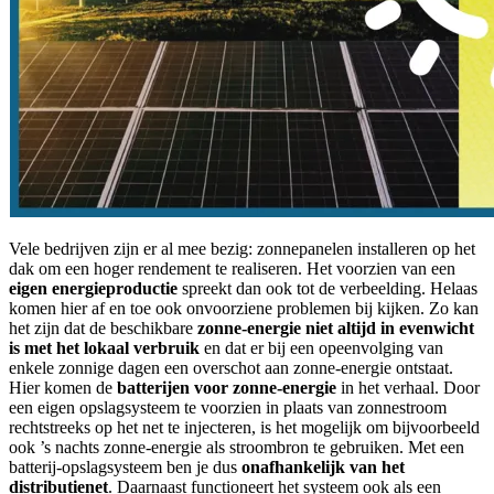
Vele bedrijven zijn er al mee bezig: zonnepanelen installeren op het
dak om een hoger rendement te realiseren. Het voorzien van een
eigen energieproductie
spreekt dan ook tot de verbeelding. Helaas
komen hier af en toe ook onvoorziene problemen bij kijken. Zo kan
het zijn dat de beschikbare
zonne-energie niet altijd in evenwicht
is met het lokaal verbruik
en dat er bij een opeenvolging van
enkele zonnige dagen een overschot aan zonne-energie ontstaat.
Hier komen de
batterijen voor zonne-energie
in het verhaal. Door
een eigen opslagsysteem te voorzien in plaats van zonnestroom
rechtstreeks op het net te injecteren, is het mogelijk om bijvoorbeeld
ook ’s nachts zonne-energie als stroombron te gebruiken. Met een
batterij-opslagsysteem ben je dus
onafhankelijk van het
distributienet
. Daarnaast functioneert het systeem ook als een