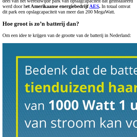
deel van het wereldwijde park van opslagcapaciteit dat geïnstalleerd
werd door h
et Amerikaanse energiebedrijf
AES
.
In totaal omvat
dit park een opslagcapaciteit van meer dan 200 MegaWatt.
Hoe groot is zo’n batterij dan?
Om een idee te krijgen van de grootte van de batterij in Nederland: