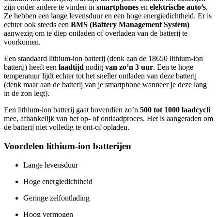
zijn onder andere te vinden in
smartphones
en
elektrische auto’s
.
Ze hebben een lange levensduur en een hoge energiedichtheid. Er is
echter ook steeds een
BMS (Battery Management System)
aanwezig om te diep ontladen of overladen van de batterij te
voorkomen.
Een standaard lithium-ion batterij (denk aan de 18650 lithium-ion
batterij) heeft een
laadtijd
nodig
van zo’n 3 uur
. Een te hoge
temperatuur lijdt echter tot het sneller ontladen van deze batterij
(denk maar aan de batterij van je smartphone wanneer je deze lang
in de zon legt).
Een lithium-ion batterij gaat bovendien zo’n
500 tot 1000 laadcycli
mee, afhankelijk van het op- of ontlaadproces. Het is aangeraden om
de batterij niet volledig te ont-of opladen.
Voordelen lithium-ion batterijen
Lange levensduur
Hoge energiedichtheid
Geringe zelfontlading
Hoog vermogen