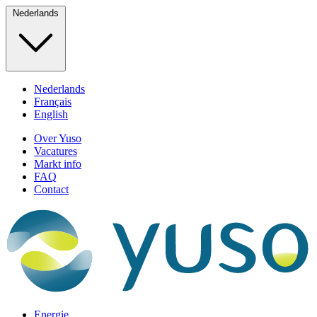
Nederlands
Nederlands
Français
English
Over Yuso
Vacatures
Markt info
FAQ
Contact
Energie