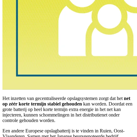
Het inzetten van gecentraliseerde opslagsystemen zorgt dat het
net
op zéér korte termijn stabiel gehouden
kan worden. Doordat een
grote batterij op heel korte termijn extra energie in het net kan
injecteren, kunnen schommelingen in het distributienet onder
controle gehouden worden.
Een andere Europese opslagbatterij is te vinden in Ruien, Oost-
Vlaanderen. Samen met het Japanse beursgenoteerde bedrijf