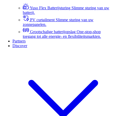
Yuso Flex Batterijsturing
Slimme sturing van uw
batterij.
PV curtailment
Slimme sturing van uw
zonnepanelen.
Grootschalige batterijopslag
One-stop-shop
toegang tot alle energie- en flexibiliteitsmarkten.
Partners
Discover