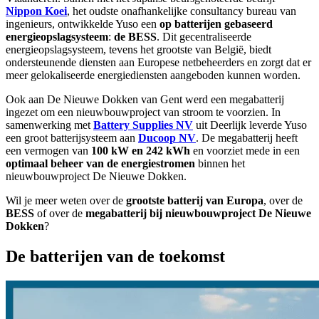
Nippon Koei
, het oudste onafhankelijke consultancy bureau van
ingenieurs, ontwikkelde Yuso een
op batterijen gebaseerd
energieopslagsysteem
:
de BESS
. Dit gecentraliseerde
energieopslagsysteem, tevens het grootste van België, biedt
ondersteunende diensten aan Europese netbeheerders en zorgt dat er
meer gelokaliseerde energiediensten aangeboden kunnen worden.
Ook aan De Nieuwe Dokken van Gent werd een megabatterij
ingezet om een nieuwbouwproject van stroom te voorzien. In
samenwerking met
Battery Supplies NV
uit Deerlijk leverde Yuso
een groot batterijsysteem aan
Ducoop NV
. De megabatterij heeft
een vermogen van
100 kW en 242 kWh
en voorziet mede in een
optimaal beheer van de energiestromen
binnen het
nieuwbouwproject De Nieuwe Dokken.
Wil je meer weten over de
grootste batterij van Europa
, over de
BESS
of over de
megabatterij bij nieuwbouwproject De Nieuwe
Dokken
?
De batterijen van de toekomst