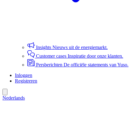
Insights
Nieuws uit de energiemarkt.
Customer cases
Inspiratie door onze klanten.
Persberichten
De officiële statements van Yuso.
Inloggen
Registreren
Nederlands