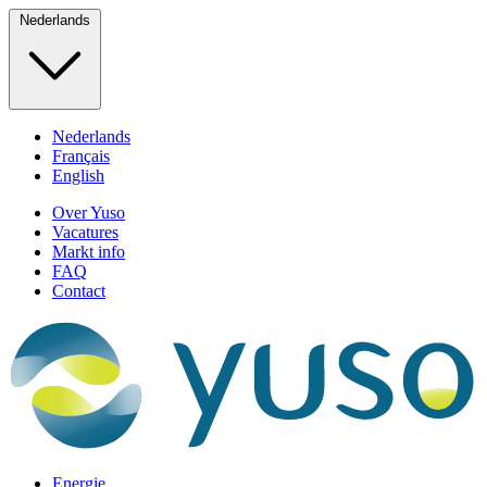
Nederlands
Nederlands
Français
English
Over Yuso
Vacatures
Markt info
FAQ
Contact
Energie