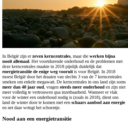
In België zijn er
zeven kerncentrales
, maar die
werken bijna
nooit allemaal
. Het voortdurende onderhoud en de problemen met
deze kerncentrales maakte in 2018 pijnlijk duidelijk dat
energietransitie de enige weg vooruit
is voor België. In 2018
moest België door het draaien van slechts 3 van de 7 kerncentrales
smeken om enkele megawatt. De kerncentrales in ons land zijn soms
meer dan 40 jaar oud
, vragen
steeds meer onderhoud
en zijn niet
meer volledig te vertrouwen qua inzetbaarheid. Wanneer er vlak
voor de winter een onderhoud nodig is (zoals in 2018), dient ons
land de winter door te komen met een
schaars aanbod aan energie
en net daar wringt het schoentje.
Nood aan een energietransitie