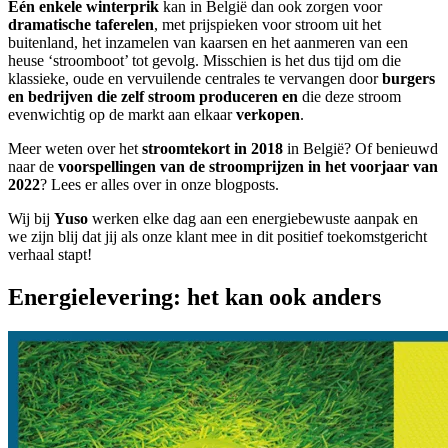
Eén enkele winterprik
kan in België dan ook zorgen voor
dramatische taferelen
, met prijspieken voor stroom uit het
buitenland, het inzamelen van kaarsen en het aanmeren van een
heuse ‘stroomboot’ tot gevolg. Misschien is het dus tijd om die
klassieke, oude en vervuilende centrales te vervangen door
burgers
en bedrijven die zelf stroom produceren
en
die deze stroom
evenwichtig op de markt aan elkaar
verkopen
.
Meer weten over het
stroomtekort in 2018
in België? Of benieuwd
naar de
voorspellingen van de stroomprijzen in het voorjaar van
2022
? Lees er alles over in onze blogposts.
Wij bij
Yuso
werken elke dag aan een energiebewuste aanpak en
we zijn blij dat jij als onze klant mee in dit positief toekomstgericht
verhaal stapt!
Energielevering: het kan ook anders