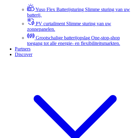
Yuso Flex Batterijsturing
Slimme sturing van uw
batterij.
PV curtailment
Slimme sturing van uw
zonnepanelen.
Grootschalige batterijopslag
One-stop-shop
toegang tot alle energie- en flexibiliteitsmarkten.
Partners
Discover