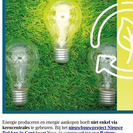
Energie produceren en energie aankopen hoeft
niet enkel via
kerncentrales
te gebeuren. Bij het
nieuwbouwproject Nieuwe
Dokken in Gent
levert Yuso, in samenwerking met
Battery