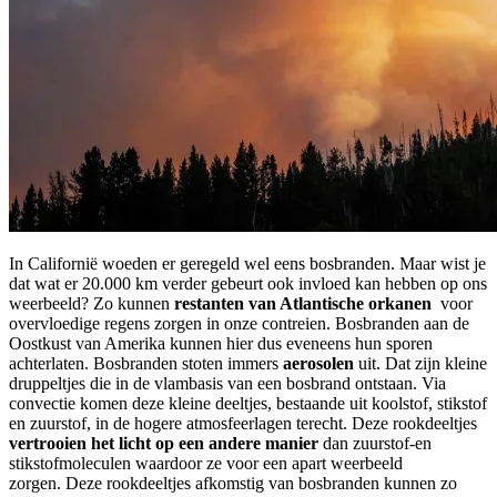
In Californië woeden er geregeld wel eens bosbranden. Maar wist je
dat wat er 20.000 km verder gebeurt ook invloed kan hebben op ons
weerbeeld? Zo kunnen
restanten van Atlantische orkanen
voor
overvloedige regens zorgen in onze contreien. Bosbranden aan de
Oostkust van Amerika kunnen hier dus eveneens hun sporen
achterlaten. Bosbranden stoten immers
aerosolen
uit. Dat zijn kleine
druppeltjes die in de vlambasis van een bosbrand ontstaan. Via
convectie komen deze kleine deeltjes, bestaande uit koolstof, stikstof
en zuurstof, in de hogere atmosfeerlagen terecht. Deze rookdeeltjes
vertrooien het licht op een andere manier
dan zuurstof-en
stikstofmoleculen waardoor ze voor een apart weerbeeld
zorgen. Deze rookdeeltjes afkomstig van bosbranden kunnen zo