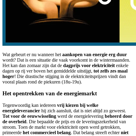
Wat gebeurt er nu wanneer het
aankopen van energie erg duur
wordt? Dat is een situatie die vaak voorkomt in de wintermaanden.
Het kan dan zomaar zijn dat de
dagprijs voor elektriciteit
enkele
dagen op rij ver boven het gemiddelde uitstijgt,
tot zelfs zes maal
hoger
! Die drastische stijging in de elektriciteitsprijzen vindt dan
vooral plaats rond de piekuren (18u-19u).
Het opentrekken van de energiemarkt
Tegenwoordig kan iedereen
vrij kiezen bij welke
energieleverancier
hij zich aansluit, dat is niet altijd zo geweest.
Tot voor de eeuwwisseling
werd de energielevering
beheerd door
de overheid
. Die bepaalde de prijs en de leveringszekerheid van
stroom. Toen de markt voor elektriciteit open werd getrokken,
primeerde
het commercieel belang
. Dat belang streeft echter
niet