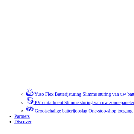
Yuso Flex Batterijsturing
Slimme sturing van uw batte
PV curtailment
Slimme sturing van uw zonnepanele
Grootschalige batterijopslag
One-stop-shop toegang to
Partners
Discover