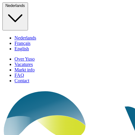
Nederlands
Nederlands
Français
English
Over Yuso
Vacatures
Markt info
FAQ
Contact