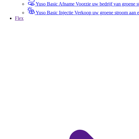
Yuso Basic Afname
Voorzie uw bedrijf van groene st
Yuso Basic Injectie
Verkoop uw groene stroom aan een
Flex