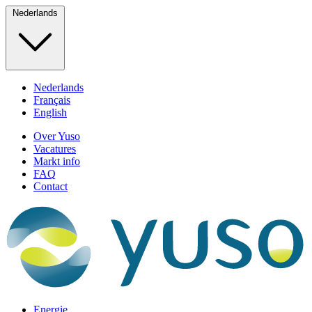
Nederlands
Nederlands
Français
English
Over Yuso
Vacatures
Markt info
FAQ
Contact
Energie