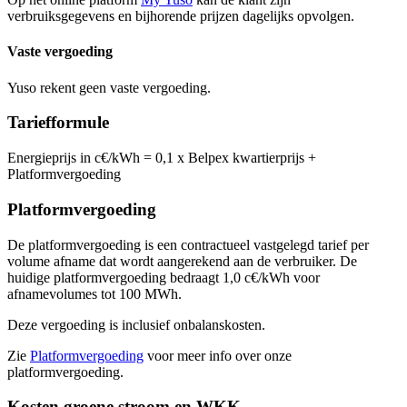
verbruiksgegevens en bijhorende prijzen dagelijks opvolgen.
Vaste vergoeding
Yuso rekent geen vaste vergoeding.
Tariefformule
Energieprijs in c€/kWh = 0,1 x Belpex kwartierprijs +
Platformvergoeding
Platformvergoeding
De platformvergoeding is een contractueel vastgelegd tarief per
volume afname dat wordt aangerekend aan de verbruiker. De
huidige platformvergoeding bedraagt 1,0 c€/kWh voor
afnamevolumes tot 100 MWh.
Deze vergoeding is inclusief onbalanskosten.
Zie
Platformvergoeding
voor meer info over onze
platformvergoeding.
Kosten groene stroom en WKK