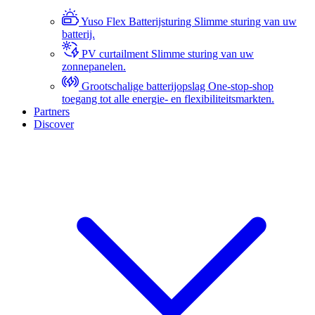
Yuso Flex Batterijsturing
Slimme sturing van uw
batterij.
PV curtailment
Slimme sturing van uw
zonnepanelen.
Grootschalige batterijopslag
One-stop-shop
toegang tot alle energie- en flexibiliteitsmarkten.
Partners
Discover