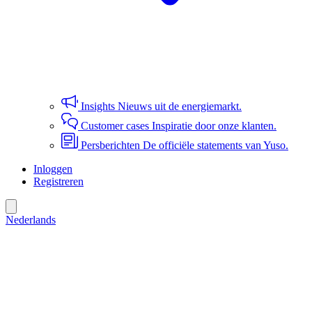
Insights
Nieuws uit de energiemarkt.
Customer cases
Inspiratie door onze klanten.
Persberichten
De officiële statements van Yuso.
Inloggen
Registreren
Nederlands