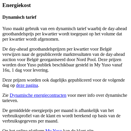
Energiekost
Dynamisch tarief
Yuso maakt gebruik van een dynamisch tarief waarbij de day-ahead
groothandelsprijs per kwartier wordt toegepast op het volume dat
per kwartier wordt afgenomen.
De day-ahead groothandelsprijzen per kwartier voor België
verwijzen naar de gepubliceerde marktresultaten van de day-ahead
auction voor België georganiseerd door Nord Pool. Deze prijzen
worden door Yuso publiek beschikbaar gesteld in My Yuso vanaf
16u, 1 dag voor levering.
Deze prijzen worden ook dagelijks gepubliceerd voor de volgende
dag op
deze pagina
.
Zie
Dynamische energiecontracten
voor meer info over dynamische
tarieven.
De gemiddelde energieprijs per maand is afhankelijk van het
verbruiksprofiel van de klant en wordt berekend op basis van de
verbruiksgegevens per maand.
Op het online platform
My Yuso
kan de klant zijn