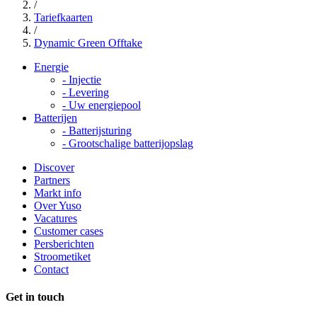
/
Tariefkaarten
/
Dynamic Green Offtake
Energie
-
Injectie
-
Levering
-
Uw energiepool
Batterijen
-
Batterijsturing
-
Grootschalige batterijopslag
Discover
Partners
Markt info
Over Yuso
Vacatures
Customer cases
Persberichten
Stroometiket
Contact
Get in touch