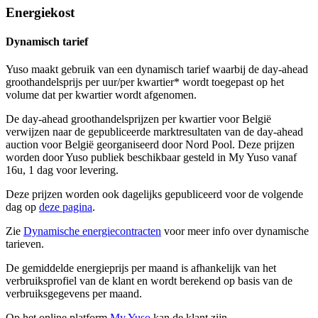
Energiekost
Dynamisch tarief
Yuso maakt gebruik van een dynamisch tarief waarbij de day-ahead
groothandelsprijs per uur/per kwartier* wordt toegepast op het
volume dat per kwartier wordt afgenomen.
De day-ahead groothandelsprijzen per kwartier voor België
verwijzen naar de gepubliceerde marktresultaten van de day-ahead
auction voor België georganiseerd door Nord Pool. Deze prijzen
worden door Yuso publiek beschikbaar gesteld in My Yuso vanaf
16u, 1 dag voor levering.
Deze prijzen worden ook dagelijks gepubliceerd voor de volgende
dag op
deze pagina
.
Zie
Dynamische energiecontracten
voor meer info over dynamische
tarieven.
De gemiddelde energieprijs per maand is afhankelijk van het
verbruiksprofiel van de klant en wordt berekend op basis van de
verbruiksgegevens per maand.
Op het online platform
My Yuso
kan de klant zijn