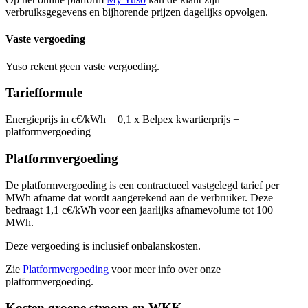
verbruiksgegevens en bijhorende prijzen dagelijks opvolgen.
Vaste vergoeding
Yuso rekent geen vaste vergoeding.
Tariefformule
Energieprijs in c€/kWh = 0,1 x Belpex kwartierprijs +
platformvergoeding
Platformvergoeding
De platformvergoeding is een contractueel vastgelegd tarief per
MWh afname dat wordt aangerekend aan de verbruiker. Deze
bedraagt 1,1 c€/kWh voor een jaarlijks afnamevolume tot 100
MWh.
Deze vergoeding is inclusief onbalanskosten.
Zie
Platformvergoeding
voor meer info over onze
platformvergoeding.
Kosten groene stroom en WKK