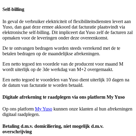
Self-billing
In geval de verbruiker elektriciteit of flexibiliteitsdiensten levert aan
Yuso, dan gaat deze ermee akkoord dat facturatie plaatsvindt via
elektronische self-billing. Dit impliceert dat Yuso zelf de facturen zal
opmaken voor de leveringen onder deze overeenkomst.
De te ontvangen bedragen worden steeds verrekend met de te
betalen bedragen op de maandelijkse afrekeningen.
Een netto tegoed ten voordele van de producent voor maand M
wordt uiterlijk op de 3de werkdag van M+2 overgemaakt.
Een netto tegoed te voordelen van Yuso dient uiterlijk 10 dagen na
de datum van facturatie te worden betaald.
Digitale afrekening te raadplegen via ons platform My Yuso
Op ons platform
My Yuso
kunnen onze klanten al hun afrekeningen
digitaal raadplegen.
Betaling d.m.v. domiciliering, niet mogelijk d.m.v.
overschrijving