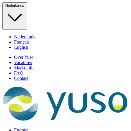
Nederlands
Nederlands
Français
English
Over Yuso
Vacatures
Markt info
FAQ
Contact
Energie