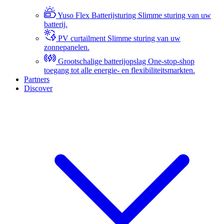
Yuso Flex Batterijsturing
Slimme sturing van uw
batterij.
PV curtailment
Slimme sturing van uw
zonnepanelen.
Grootschalige batterijopslag
One-stop-shop
toegang tot alle energie- en flexibiliteitsmarkten.
Partners
Discover