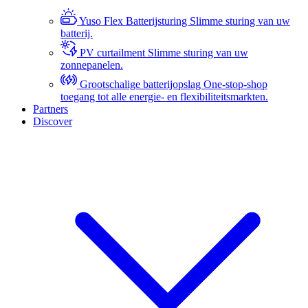
Yuso Flex Batterijsturing
Slimme sturing van uw
batterij.
PV curtailment
Slimme sturing van uw
zonnepanelen.
Grootschalige batterijopslag
One-stop-shop
toegang tot alle energie- en flexibiliteitsmarkten.
Partners
Discover