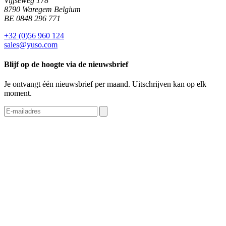
Vijfseweg 178
8790 Waregem Belgium
BE 0848 296 771
+32 (0)56 960 124
sales@yuso.com
Blijf op de hoogte via de nieuwsbrief
Je ontvangt één nieuwsbrief per maand. Uitschrijven kan op elk
moment.