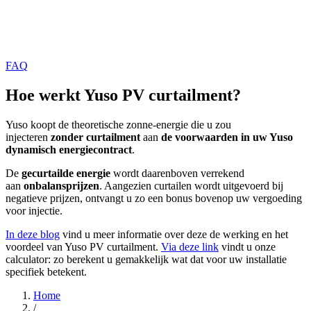
FAQ
Hoe werkt Yuso PV curtailment?
Yuso koopt de theoretische zonne-energie die u zou
injecteren
zonder curtailment
aan
de voorwaarden in uw Yuso
dynamisch energiecontract
.
De
gecurtailde energie
wordt daarenboven verrekend
aan
onbalansprijzen
. Aangezien curtailen wordt uitgevoerd bij
negatieve prijzen, ontvangt u zo een bonus bovenop uw vergoeding
voor injectie.
In deze blog
vind u meer informatie over deze de werking en het
voordeel van Yuso PV curtailment.
Via deze link
vindt u onze
calculator: zo berekent u gemakkelijk wat dat voor uw installatie
specifiek betekent.
Home
/