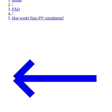
Home
/
FAQ
/
Hoe werkt Yuso PV curtailment?