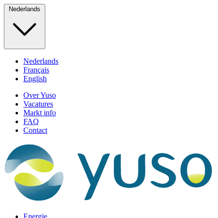
Nederlands
Nederlands
Français
English
Over Yuso
Vacatures
Markt info
FAQ
Contact
Energie