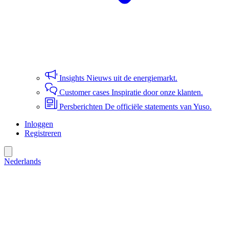
Insights
Nieuws uit de energiemarkt.
Customer cases
Inspiratie door onze klanten.
Persberichten
De officiële statements van Yuso.
Inloggen
Registreren
Nederlands