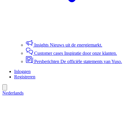
Insights
Nieuws uit de energiemarkt.
Customer cases
Inspiratie door onze klanten.
Persberichten
De officiële statements van Yuso.
Inloggen
Registreren
Nederlands