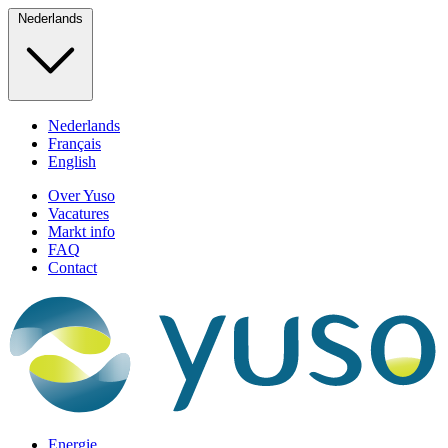
Nederlands
Nederlands
Français
English
Over Yuso
Vacatures
Markt info
FAQ
Contact
Energie