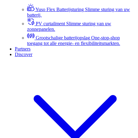
Yuso Flex Batterijsturing
Slimme sturing van uw
batterij.
PV curtailment
Slimme sturing van uw
zonnepanelen.
Grootschalige batterijopslag
One-stop-shop
toegang tot alle energie- en flexibiliteitsmarkten.
Partners
Discover