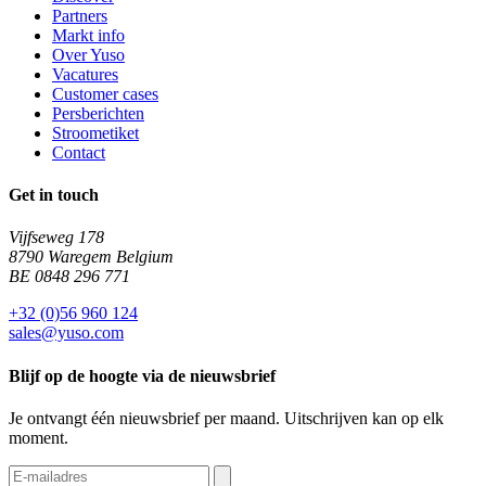
Partners
Markt info
Over Yuso
Vacatures
Customer cases
Persberichten
Stroometiket
Contact
Get in touch
Vijfseweg 178
8790 Waregem Belgium
BE 0848 296 771
+32 (0)56 960 124
sales@yuso.com
Blijf op de hoogte via de nieuwsbrief
Je ontvangt één nieuwsbrief per maand. Uitschrijven kan op elk
moment.