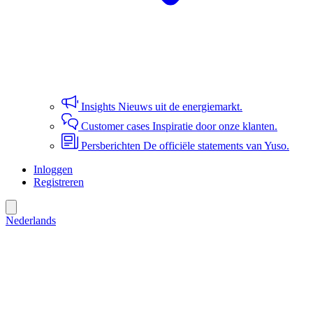
Insights
Nieuws uit de energiemarkt.
Customer cases
Inspiratie door onze klanten.
Persberichten
De officiële statements van Yuso.
Inloggen
Registreren
Nederlands