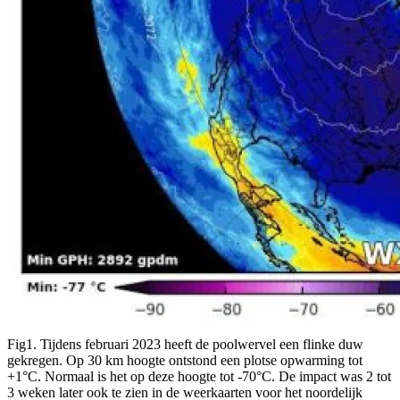
Fig1. Tijdens februari 2023 heeft de poolwervel een flinke duw
gekregen. Op 30 km hoogte ontstond een plotse opwarming tot
+1°C. Normaal is het op deze hoogte tot -70°C. De impact was 2 tot
3 weken later ook te zien in de weerkaarten voor het noordelijk