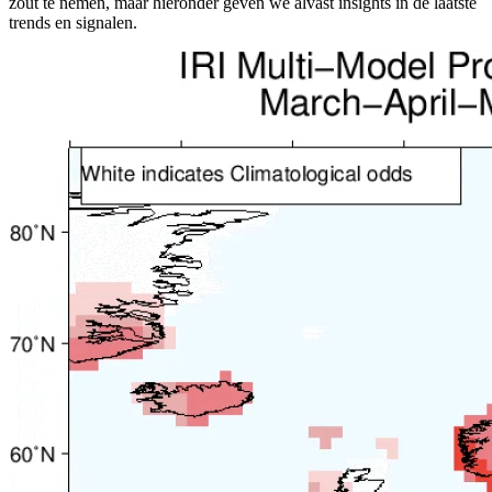
zout te nemen, maar hieronder geven we alvast insights in de laatste
trends en signalen.