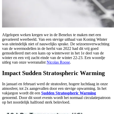
Afgelopen weken kregen we in de Benelux te maken met een
gevarieerd weerbeeld. Van een stevige uithaal van Koning Winter
was uiteindelijk niet of nauwelijks sprake. De seizoensverwachting
van de weermodellen in de herfst van 2022 had dit vrij goed
gemodelleerd met een kans op winterweer in het 1e deel van de
winter en een vrij zacht einde van de winter 22-23. Een woordje
uitleg van onze weeranalist
Nicolas Roose
.
Impact Sudden Stratospheric Warming
In januari en februari werd de stratosfeer, hogere luchtlaag in onze
atmosfeer, tot 2x aangevallen door een stevige opwarming. In het
vakjargon wordt dit een
Sudden Stratospheric Warming
genoemd. Door dit soort events wordt het normaal circulatiepatroon
op het noordelijk halfrond sterk beïnvloed.