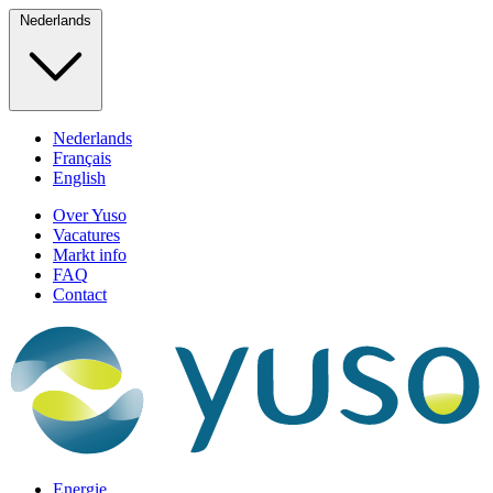
Nederlands
Nederlands
Français
English
Over Yuso
Vacatures
Markt info
FAQ
Contact
Energie