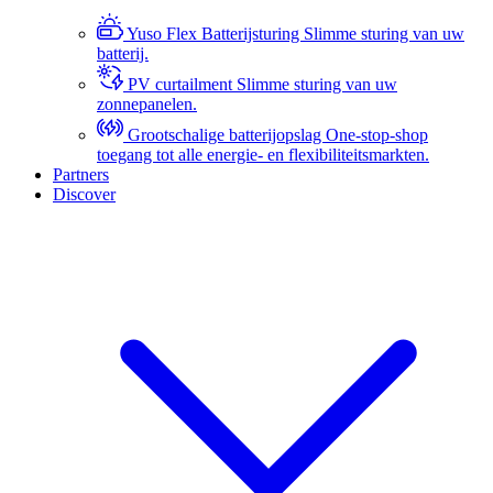
Yuso Flex Batterijsturing
Slimme sturing van uw
batterij.
PV curtailment
Slimme sturing van uw
zonnepanelen.
Grootschalige batterijopslag
One-stop-shop
toegang tot alle energie- en flexibiliteitsmarkten.
Partners
Discover