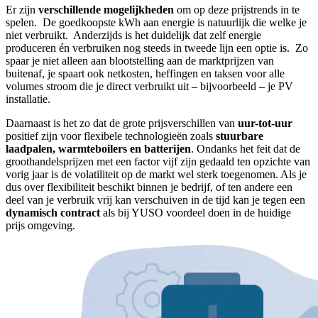
Er zijn
verschillende mogelijkheden
om op deze prijstrends in te
spelen. De goedkoopste kWh aan energie is natuurlijk die welke je
niet verbruikt. Anderzijds is het duidelijk dat zelf energie
produceren én verbruiken nog steeds in tweede lijn een optie is. Zo
spaar je niet alleen aan blootstelling aan de marktprijzen van
buitenaf, je spaart ook netkosten, heffingen en taksen voor alle
volumes stroom die je direct verbruikt uit – bijvoorbeeld – je PV
installatie.
Daarnaast is het zo dat de grote prijsverschillen van
uur-tot-uur
positief zijn voor flexibele technologieën zoals
stuurbare
laadpalen, warmteboilers en batterijen
. Ondanks het feit dat de
groothandelsprijzen met een factor vijf zijn gedaald ten opzichte van
vorig jaar is de volatiliteit op de markt wel sterk toegenomen. Als je
dus over flexibiliteit beschikt binnen je bedrijf, of ten andere een
deel van je verbruik vrij kan verschuiven in de tijd kan je tegen een
dynamisch contract
als bij YUSO voordeel doen in de huidige
prijs omgeving.