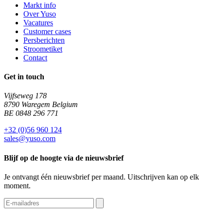
Markt info
Over Yuso
Vacatures
Customer cases
Persberichten
Stroometiket
Contact
Get in touch
Vijfseweg 178
8790 Waregem Belgium
BE 0848 296 771
+32 (0)56 960 124
sales@yuso.com
Blijf op de hoogte via de nieuwsbrief
Je ontvangt één nieuwsbrief per maand. Uitschrijven kan op elk
moment.