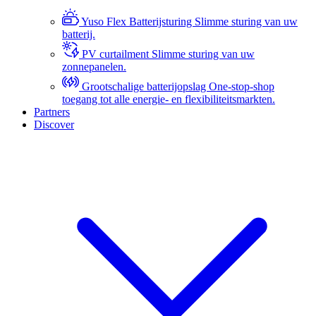
Yuso Flex Batterijsturing
Slimme sturing van uw
batterij.
PV curtailment
Slimme sturing van uw
zonnepanelen.
Grootschalige batterijopslag
One-stop-shop
toegang tot alle energie- en flexibiliteitsmarkten.
Partners
Discover