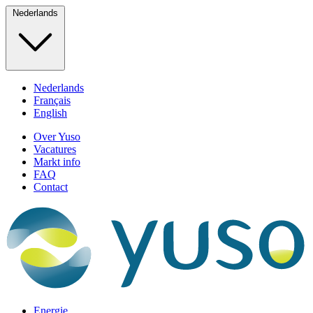
Nederlands
Nederlands
Français
English
Over Yuso
Vacatures
Markt info
FAQ
Contact
Energie