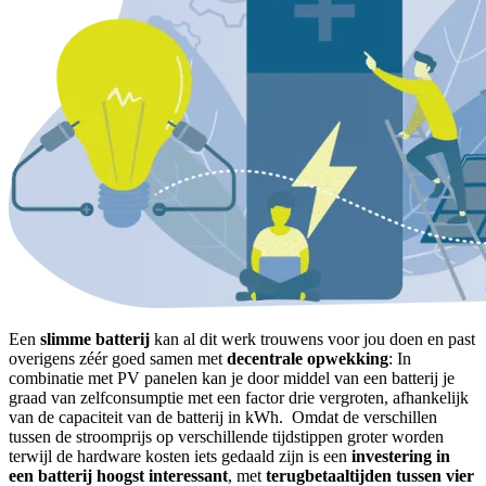
Een
slimme batterij
kan al dit werk trouwens voor jou doen en past
overigens zéér goed samen met
decentrale opwekking
: In
combinatie met PV panelen kan je door middel van een batterij je
graad van zelfconsumptie met een factor drie vergroten, afhankelijk
van de capaciteit van de batterij in kWh. Omdat de verschillen
tussen de stroomprijs op verschillende tijdstippen groter worden
terwijl de hardware kosten iets gedaald zijn is een
investering in
een batterij hoogst interessant
, met
terugbetaaltijden tussen vier