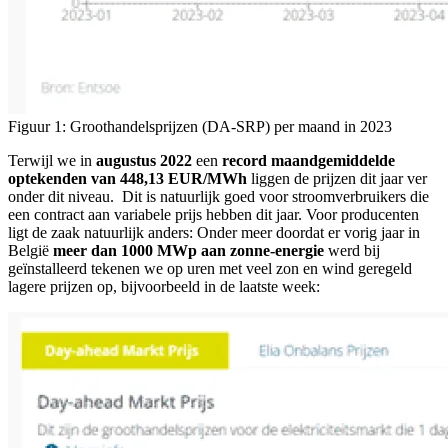
Figuur 1: Groothandelsprijzen (DA-SRP) per maand in 2023
Terwijl we in
augustus 2022
een
record maandgemiddelde
optekenden van 448,13 EUR/MWh
liggen de prijzen dit jaar ver
onder dit niveau. Dit is natuurlijk goed voor stroomverbruikers die
een contract aan variabele prijs hebben dit jaar. Voor producenten
ligt de zaak natuurlijk anders: Onder meer doordat er vorig jaar in
België
meer dan 1000 MWp aan zonne-energie
werd bij
geïnstalleerd tekenen we op uren met veel zon en wind geregeld
lagere prijzen op, bijvoorbeeld in de laatste week: