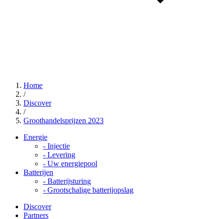
Home
/
Discover
/
Groothandelsprijzen 2023
Energie
-
Injectie
-
Levering
-
Uw energiepool
Batterijen
-
Batterijsturing
-
Grootschalige batterijopslag
Discover
Partners