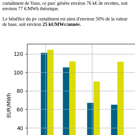
curtailment de Yuso, ce parc génère environ 76 k€ de recettes, soit
environ 77 €/MWh théorique.
Le bénéfice du pv curtailment est ainsi d'environ 50% de la valeur
de base, soit environ
25 k€/MWc/année.