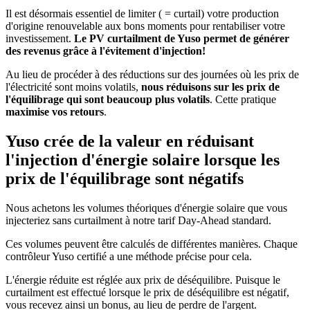
Il est désormais essentiel de limiter ( = curtail) votre production
d'origine renouvelable aux bons moments pour rentabiliser votre
investissement.
Le PV curtailment de Yuso permet de générer
des revenus grâce à l'évitement d'injection!
Au lieu de procéder à des réductions sur des journées où les prix de
l'électricité sont moins volatils,
nous réduisons sur les prix de
l'équilibrage qui sont beaucoup plus volatils
. Cette pratique
maximise vos retours
.
Yuso crée de la valeur en réduisant
l'injection d'énergie solaire lorsque les
prix de l'équilibrage sont négatifs
Nous achetons les volumes théoriques d'énergie solaire que vous
injecteriez sans curtailment à notre tarif Day-Ahead standard.
Ces volumes peuvent être calculés de différentes manières. Chaque
contrôleur Yuso certifié a une méthode précise pour cela.
L'énergie réduite est réglée aux prix de déséquilibre. Puisque le
curtailment est effectué lorsque le prix de déséquilibre est négatif,
vous recevez ainsi un bonus, au lieu de perdre de l'argent.