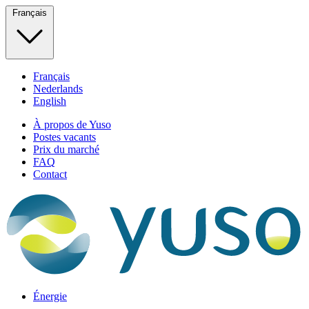
Français
Français
Nederlands
English
À propos de Yuso
Postes vacants
Prix du marché
FAQ
Contact
Énergie