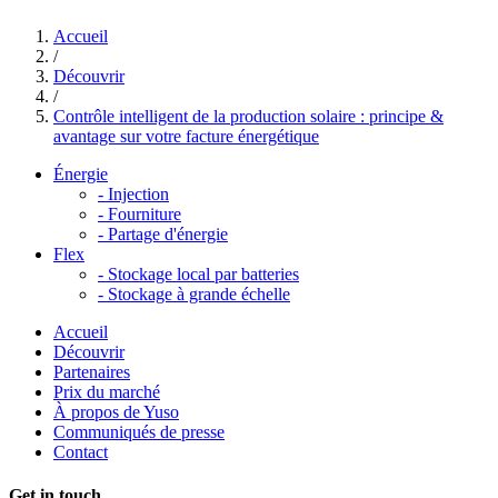
Accueil
/
Découvrir
/
Contrôle intelligent de la production solaire : principe &
avantage sur votre facture énergétique
Énergie
-
Injection
-
Fourniture
-
Partage d'énergie
Flex
-
Stockage local par batteries
-
Stockage à grande échelle
Accueil
Découvrir
Partenaires
Prix du marché
À propos de Yuso
Communiqués de presse
Contact
Get in touch