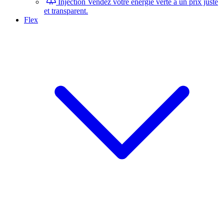
Injection
Vendez votre énergie verte à un prix juste
et transparent.
Flex