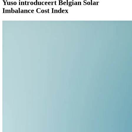
Yuso introduceert Belgian Solar
Imbalance Cost Index