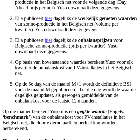
productie in het Belgisch net voor de volgende dag (Day
Ahead prijs per uur). Yuso downloadt deze gegevens.
Elia publiceert
hier
dagelijks de
werkelijk gemeten waarden
van zonne-productie in het Belgisch net (volume per
kwartier). Yuso downloadt deze gegevens.
Elia publiceert
hier
dagelijks de
onbalansprijzen
voor
Belgische zonne-productie (prijs per kwartier). Yuso
downloadt deze gegevens.
Op basis van bovenstaande waardes berekent Yuso voor elk
kwartier de onbalanskost van PV-installaties in het Belgisch
net.
Op de 5e dag van de maand M+1 wordt de definitieve BSI
voor de maand M gepubliceerd. Tot die dag wordt de waarde
dagelijks geüpdatet, als gewogen gemiddelde van de
onbalanskost voor de laatste 12 maanden.
Op die manier berekent Yuso dus een
geijkte waarde
(Engels:
‘benchmark’
) van de onbalanskost voor PV-installaties in het
Belgisch net, die door externe partijen perfect kan worden
herberekend.