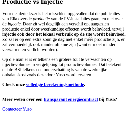
Productie vs
Injectie
Voor de alerte lezer is het misschien opgevallen dat de publicaties
van Elia over de
productie
van de PV-installaties gaan, en niet over
de
injectie
. Daar zit wel degelijk een verschil op, aangezien
productie enkel door weerkundige effecten wordt beïnvloed, terwijl
injectie ook door het lokaal verbruik op de site wordt beïnvloed
.
Zo zal er op een extra zonnige dag niet enkel méér productie zijn, er
zal vermoedelijk ook minder afname zijn (want er moet minder
verwarmd en verlicht worden).
Op die manier is er telkens een grotere fout te verwachten op
injectievolumes in vergelijking tot productievolumes. Dat betekent
dat de BSI telkens een onderschatting is van de werkelijke
onbalanskost zoals deze door Yuso wordt ervaren.
Check onze
volledige berekeningsmethode
.
Meer weten over een
transparant energiecontract
bij Yuso?
Contacteer Yuso