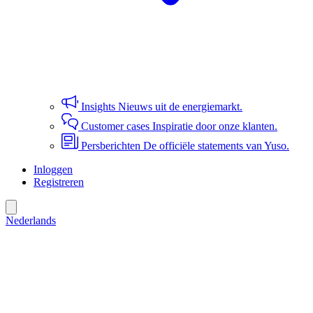
Insights
Nieuws uit de energiemarkt.
Customer cases
Inspiratie door onze klanten.
Persberichten
De officiële statements van Yuso.
Inloggen
Registreren
Nederlands