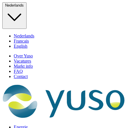
Nederlands
Nederlands
Français
English
Over Yuso
Vacatures
Markt info
FAQ
Contact
Energie