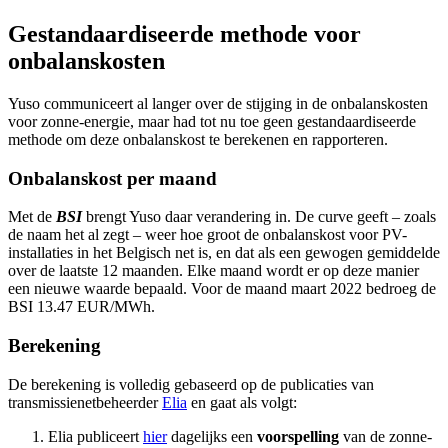
Gestandaardiseerde methode voor
onbalanskosten
Yuso communiceert al langer over de stijging in de onbalanskosten
voor zonne-energie, maar had tot nu toe geen gestandaardiseerde
methode om deze onbalanskost te berekenen en rapporteren.
Onbalanskost per maand
Met de
BSI
brengt Yuso daar verandering in. De curve geeft – zoals
de naam het al zegt – weer hoe groot de onbalanskost voor PV-
installaties in het Belgisch net is, en dat als een gewogen gemiddelde
over de laatste 12 maanden. Elke maand wordt er op deze manier
een nieuwe waarde bepaald. Voor de maand maart 2022 bedroeg de
BSI 13.47 EUR/MWh.
Berekening
De berekening is volledig gebaseerd op de publicaties van
transmissienetbeheerder
Elia
en gaat als volgt:
Elia publiceert
hier
dagelijks een
voorspelling
van de zonne-