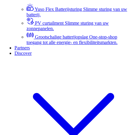
Yuso Flex Batterijsturing
Slimme sturing van uw
batterij.
PV curtailment
Slimme sturing van uw
zonnepanelen.
Grootschalige batterijopslag
One-stop-shop
toegang tot alle energie- en flexibiliteitsmarkten.
Partners
Discover