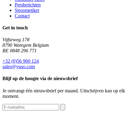
Persberichten
Stroometiket
Contact
Get in touch
Vijfseweg 178
8790 Waregem Belgium
BE 0848 296 771
+32 (0)56 960 124
sales@yuso.com
Blijf op de hoogte via de nieuwsbrief
Je ontvangt één nieuwsbrief per maand. Uitschrijven kan op elk
moment.