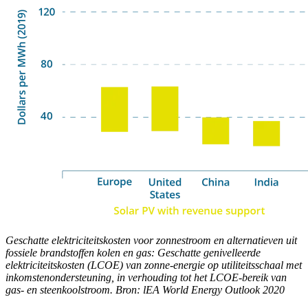
Geschatte elektriciteitskosten voor zonnestroom en alternatieven uit
fossiele brandstoffen kolen en gas: Geschatte genivelleerde
elektriciteitskosten (LCOE) van zonne-energie op utiliteitsschaal met
inkomstenondersteuning, in verhouding tot het LCOE-bereik van
gas- en steenkoolstroom. Bron: lEA World Energy Outlook 2020