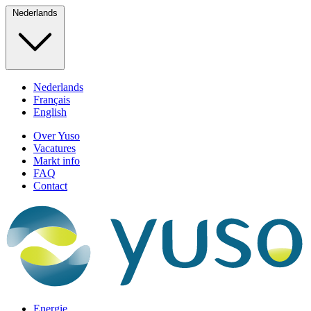
Nederlands
Nederlands
Français
English
Over Yuso
Vacatures
Markt info
FAQ
Contact
Energie