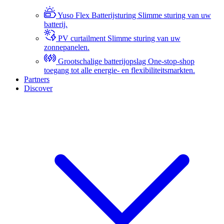
Yuso Flex Batterijsturing
Slimme sturing van uw
batterij.
PV curtailment
Slimme sturing van uw
zonnepanelen.
Grootschalige batterijopslag
One-stop-shop
toegang tot alle energie- en flexibiliteitsmarkten.
Partners
Discover