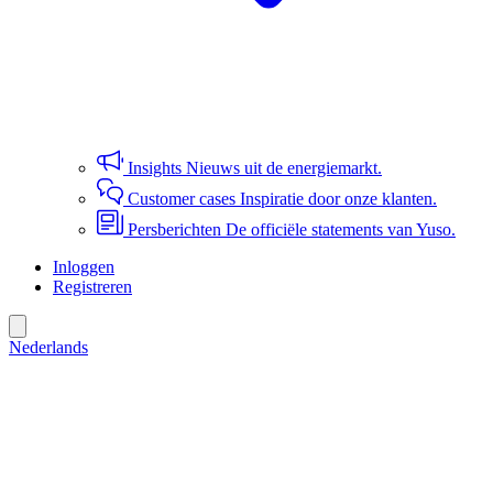
Insights
Nieuws uit de energiemarkt.
Customer cases
Inspiratie door onze klanten.
Persberichten
De officiële statements van Yuso.
Inloggen
Registreren
Nederlands