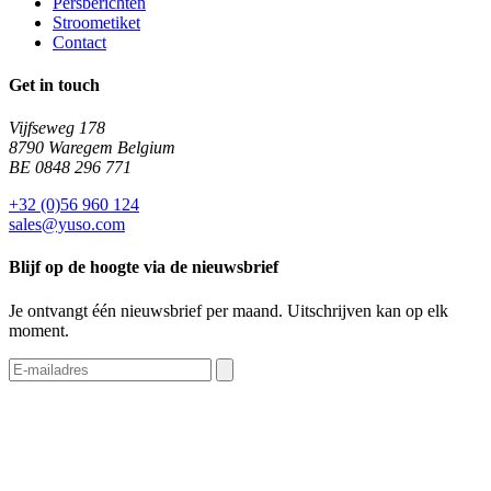
Persberichten
Stroometiket
Contact
Get in touch
Vijfseweg 178
8790 Waregem Belgium
BE 0848 296 771
+32 (0)56 960 124
sales@yuso.com
Blijf op de hoogte via de nieuwsbrief
Je ontvangt één nieuwsbrief per maand. Uitschrijven kan op elk
moment.