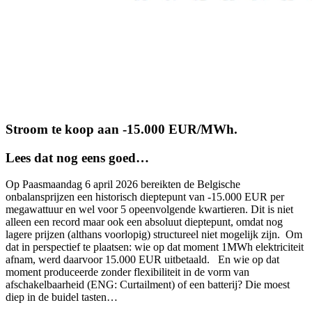
Stroom te koop aan -15.000 EUR/MWh.
Lees dat nog eens goed…
Op Paasmaandag 6 april 2026 bereikten de Belgische
onbalansprijzen een historisch dieptepunt van -15.000 EUR per
megawattuur en wel voor 5 opeenvolgende kwartieren. Dit is niet
alleen een record maar ook een absoluut dieptepunt, omdat nog
lagere prijzen (althans voorlopig) structureel niet mogelijk zijn. Om
dat in perspectief te plaatsen: wie op dat moment 1MWh elektriciteit
afnam, werd daarvoor 15.000 EUR uitbetaald. En wie op dat
moment produceerde zonder flexibiliteit in de vorm van
afschakelbaarheid (ENG: Curtailment) of een batterij? Die moest
diep in de buidel tasten…