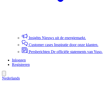
Insights
Nieuws uit de energiemarkt.
Customer cases
Inspiratie door onze klanten.
Persberichten
De officiële statements van Yuso.
Inloggen
Registreren
Nederlands