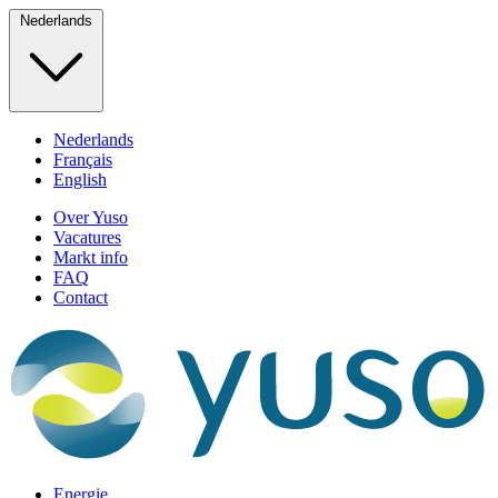
Nederlands
Nederlands
Français
English
Over Yuso
Vacatures
Markt info
FAQ
Contact
Energie