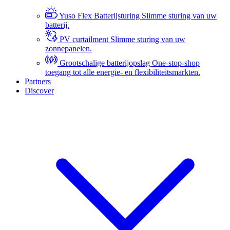
Yuso Flex Batterijsturing
Slimme sturing van uw
batterij.
PV curtailment
Slimme sturing van uw
zonnepanelen.
Grootschalige batterijopslag
One-stop-shop
toegang tot alle energie- en flexibiliteitsmarkten.
Partners
Discover