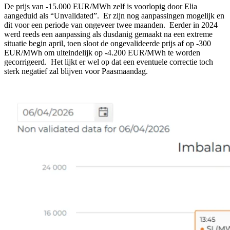
De prijs van -15.000 EUR/MWh zelf is voorlopig door Elia
aangeduid als “Unvalidated”. Er zijn nog aanpassingen mogelijk en
dit voor een periode van ongeveer twee maanden. Eerder in 2024
werd reeds een aanpassing als dusdanig gemaakt na een extreme
situatie begin april, toen sloot de ongevalideerde prijs af op -300
EUR/MWh om uiteindelijk op -4.200 EUR/MWh te worden
gecorrigeerd. Het lijkt er wel op dat een eventuele correctie toch
sterk negatief zal blijven voor Paasmaandag.