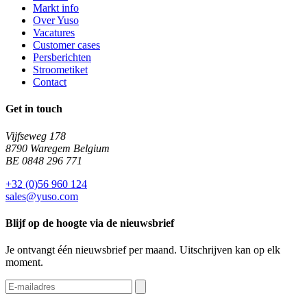
Markt info
Over Yuso
Vacatures
Customer cases
Persberichten
Stroometiket
Contact
Get in touch
Vijfseweg 178
8790 Waregem Belgium
BE 0848 296 771
+32 (0)56 960 124
sales@yuso.com
Blijf op de hoogte via de nieuwsbrief
Je ontvangt één nieuwsbrief per maand. Uitschrijven kan op elk
moment.