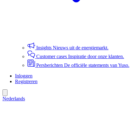
Insights
Nieuws uit de energiemarkt.
Customer cases
Inspiratie door onze klanten.
Persberichten
De officiële statements van Yuso.
Inloggen
Registreren
Nederlands