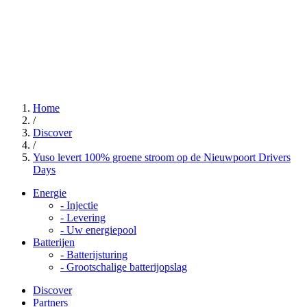
Home
/
Discover
/
Yuso levert 100% groene stroom op de Nieuwpoort Drivers
Days
Energie
-
Injectie
-
Levering
-
Uw energiepool
Batterijen
-
Batterijsturing
-
Grootschalige batterijopslag
Discover
Partners