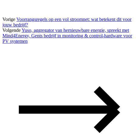
Vorige
Voorrangsregels op een vol stroomnet: wat betekent dit voor
jouw bedrijf?
Volgende
Yuso, aggregator van hernieuwbare energie, spreekt met
Mind4Energy, Gents bedrijf in monitoring & control-hardware voor
PV systemen