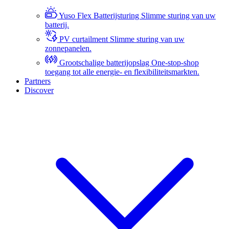
Yuso Flex Batterijsturing
Slimme sturing van uw
batterij.
PV curtailment
Slimme sturing van uw
zonnepanelen.
Grootschalige batterijopslag
One-stop-shop
toegang tot alle energie- en flexibiliteitsmarkten.
Partners
Discover