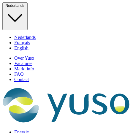
Nederlands
Nederlands
Français
English
Over Yuso
Vacatures
Markt info
FAQ
Contact
Energie