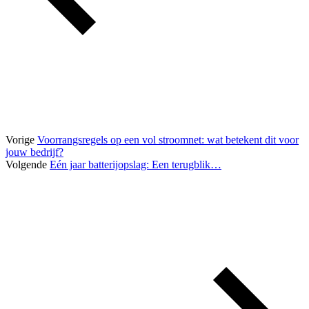
Vorige
Voorrangsregels op een vol stroomnet: wat betekent dit voor
jouw bedrijf?
Volgende
Eén jaar batterijopslag: Een terugblik…