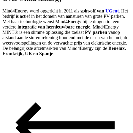
Mind4Energy werd opgericht in 2011 als
spin-off van
UGent
. Het
bedrijf is actief in het domein van aansturen van grote PV-parken.
Met haar technologie wenst Mind4Energy bij te dragen tot een
verdere
integratie van hernieuwbare energie
. Mind4Energy
MINT® is een slimme oplossing die toelaat
PV-parken
vanop
afstand aan te sturen rekening houdend met de eisen van het net, de
weersvoorspellingen en de verwachte prijs van elektrische energie.
De belangrijkste afzetmarkten van Mind4Energy zijn de
Benelux,
Frankrijk, UK en Spanje
.