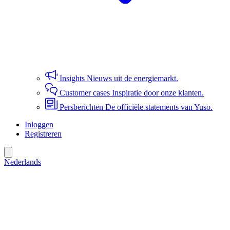
Insights
Nieuws uit de energiemarkt.
Customer cases
Inspiratie door onze klanten.
Persberichten
De officiële statements van Yuso.
Inloggen
Registreren
Nederlands