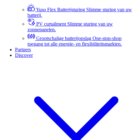
Yuso Flex Batterijsturing
Slimme sturing van uw
batterij.
PV curtailment
Slimme sturing van uw
zonnepanelen.
Grootschalige batterijopslag
One-stop-shop
toegang tot alle energie- en flexibiliteitsmarkten.
Partners
Discover