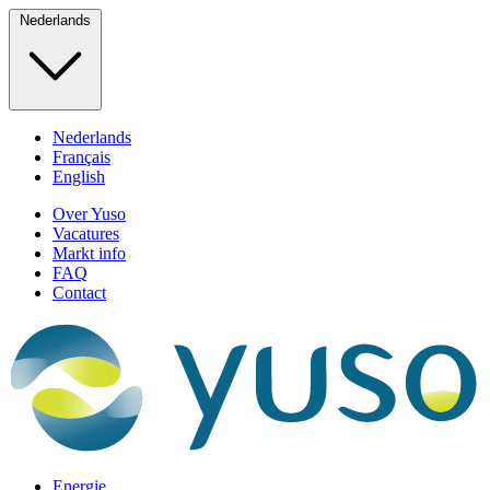
Nederlands
Nederlands
Français
English
Over Yuso
Vacatures
Markt info
FAQ
Contact
Energie