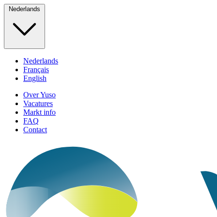
Nederlands
Nederlands
Français
English
Over Yuso
Vacatures
Markt info
FAQ
Contact