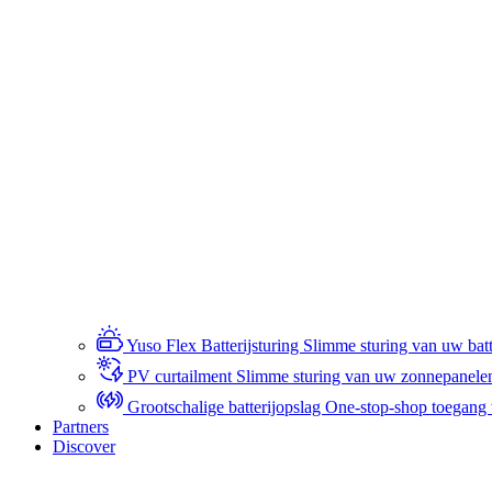
Yuso Flex Batterijsturing
Slimme sturing van uw batte
PV curtailment
Slimme sturing van uw zonnepanele
Grootschalige batterijopslag
One-stop-shop toegang to
Partners
Discover