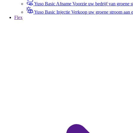
Yuso Basic Afname
Voorzie uw bedrijf van groene st
Yuso Basic Injectie
Verkoop uw groene stroom aan een
Flex