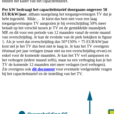
binnen het kader van het capaciteitstarief.
Per kW bedraagt het capaciteitstarief doorgaans ongeveer 50
EUR/kW/jaar
, althans naargelang het toegangsvermogen TV dat je
hebt ingesteld. Máár… Je kiest dus best niet voor een laag
toegangsvermogen TV aangezien je bij overschrijding 50% meer
betaalt op het verschil tussen je TV en de gemiddelde maandpiek
MP, en dit voor een periode van 12 maanden vanaf de eerste maand
van overschrijding. Je kan de evolutie van de piek bekijken in figuur
1. Als je weet dat overschrijding dus 50*150% = 75 EUR/kW/jaar
kost stel je het TV dus best niet te laag in. Je kan het TV overigens
éénmaal per jaar verlagen (maar niet na een overschrijding ervan) en
enkel voor de komende maanden. Je kan het TV wel aanpassen en
het verhogen (iedere maand zelfs), maar na een verhoging kan je het
TV de komende 12 maanden niet meer verlagen (wel verhogen).
Zie overigens ook
dit document
voor eventuele veelgestelde vragen
bij het capaciteitstarief en de instelling van het TV.