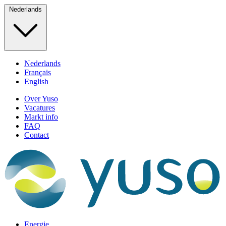
Nederlands
Nederlands
Français
English
Over Yuso
Vacatures
Markt info
FAQ
Contact
Energie