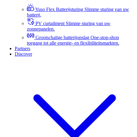
Yuso Flex Batterijsturing
Slimme sturing van uw
batterij.
PV curtailment
Slimme sturing van uw
zonnepanelen.
Grootschalige batterijopslag
One-stop-shop
toegang tot alle energie- en flexibiliteitsmarkten.
Partners
Discover