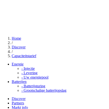
Home
/
Discover
/
Capaciteitstarief
Energie
-
Injectie
-
Levering
-
Uw energiepool
Batterijen
-
Batterijsturing
-
Grootschalige batterijopslag
Discover
Partners
Markt info