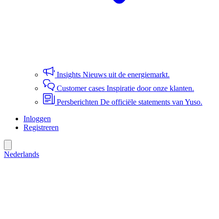
Insights
Nieuws uit de energiemarkt.
Customer cases
Inspiratie door onze klanten.
Persberichten
De officiële statements van Yuso.
Inloggen
Registreren
Nederlands