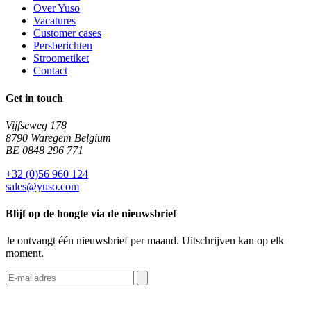
Over Yuso
Vacatures
Customer cases
Persberichten
Stroometiket
Contact
Get in touch
Vijfseweg 178
8790 Waregem Belgium
BE 0848 296 771
+32 (0)56 960 124
sales@yuso.com
Blijf op de hoogte via de nieuwsbrief
Je ontvangt één nieuwsbrief per maand. Uitschrijven kan op elk
moment.