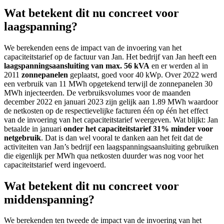
Wat betekent dit nu concreet voor
laagspanning
?
We berekenden eens de impact van de invoering van het
capaciteitstarief op de factuur van Jan. Het bedrijf van Jan heeft een
laagspanningsaansluiting van max. 56 kVA
en er werden al in
2011
zonnepanelen
geplaatst, goed voor 40 kWp. Over 2022 werd
een verbruik van 11 MWh opgetekend terwijl de zonnepanelen 30
MWh injecteerden. De verbruiksvolumes voor de maanden
december 2022 en januari 2023 zijn gelijk aan 1.89 MWh waardoor
de netkosten op de respectievelijke facturen één op één het effect
van de invoering van het capaciteitstarief weergeven. Wat blijkt: Jan
betaalde in januari
onder het capaciteitstarief 31% minder voor
netgebruik
. Dat is dan wel vooral te danken aan het feit dat de
activiteiten van Jan’s bedrijf een laagspanningsaansluiting gebruiken
die eigenlijk per MWh qua netkosten duurder was nog voor het
capaciteitstarief werd ingevoerd.
Wat betekent dit nu concreet voor
middenspanning
?
We berekenden ten tweede de impact van de invoering van het