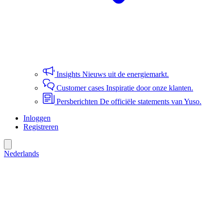
Insights
Nieuws uit de energiemarkt.
Customer cases
Inspiratie door onze klanten.
Persberichten
De officiële statements van Yuso.
Inloggen
Registreren
Nederlands