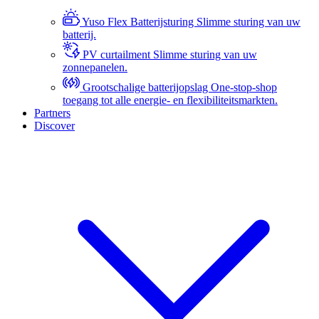
Yuso Flex Batterijsturing
Slimme sturing van uw
batterij.
PV curtailment
Slimme sturing van uw
zonnepanelen.
Grootschalige batterijopslag
One-stop-shop
toegang tot alle energie- en flexibiliteitsmarkten.
Partners
Discover