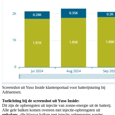
Screenshot uit Yuso Inside klantenportaal voor batterijsturing bij
Adriaensen.
Toelichting bij de screenshot uit Yuso Inside:
Dit zijn de opbrengsten uit injectie van zonne-energie uit de batterij.
Alle gele balken komen overeen met injectie-opbrengsten uit
onbalans
, alle blauwe balken met injectie-opbrengsten zonder