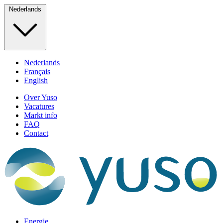
Nederlands
Nederlands
Français
English
Over Yuso
Vacatures
Markt info
FAQ
Contact
Energie