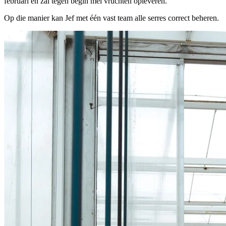
februari en zal tegen begin mei vruchten opleveren.
Op die manier kan Jef met één vast team alle serres correct beheren.