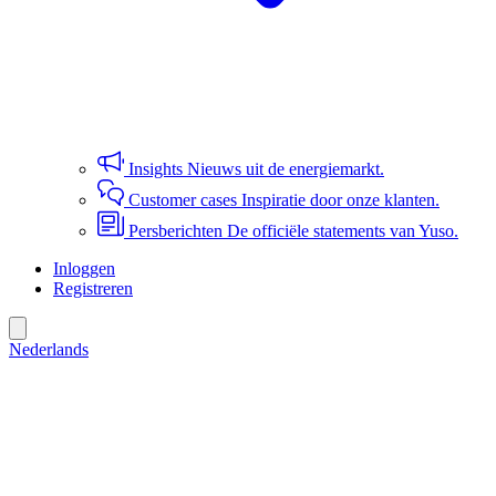
Insights
Nieuws uit de energiemarkt.
Customer cases
Inspiratie door onze klanten.
Persberichten
De officiële statements van Yuso.
Inloggen
Registreren
Nederlands