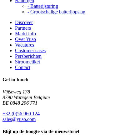
Batterijen
-
Batterijsturing
-
Grootschalige batterijopslag
Discover
Partners
Markt info
Over Yuso
Vacatures
Customer cases
Persberichten
Stroometiket
Contact
Get in touch
Vijfseweg 178
8790 Waregem Belgium
BE 0848 296 771
+32 (0)56 960 124
sales@yuso.com
Blijf op de hoogte via de nieuwsbrief