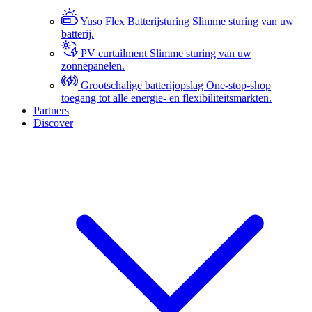
Yuso Flex Batterijsturing
Slimme sturing van uw
batterij.
PV curtailment
Slimme sturing van uw
zonnepanelen.
Grootschalige batterijopslag
One-stop-shop
toegang tot alle energie- en flexibiliteitsmarkten.
Partners
Discover