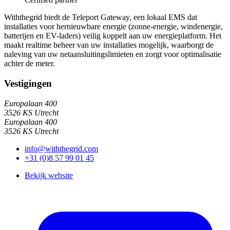
Withthegrid biedt de Teleport Gateway, een lokaal EMS dat
installaties voor hernieuwbare energie (zonne-energie, windenergie,
batterijen en EV-laders) veilig koppelt aan uw energieplatform. Het
maakt realtime beheer van uw installaties mogelijk, waarborgt de
naleving van uw netaansluitingslimieten en zorgt voor optimalisatie
achter de meter.
Vestigingen
Europalaan 400
3526 KS Utrecht
Europalaan 400
3526 KS Utrecht
info@withthegrid.com
+31 (0)8 57 99 01 45
Bekijk website