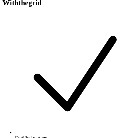
Withthegrid
Certified partner