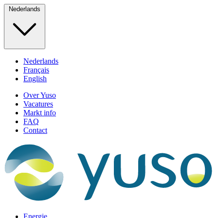
Nederlands
Nederlands
Français
English
Over Yuso
Vacatures
Markt info
FAQ
Contact
Energie