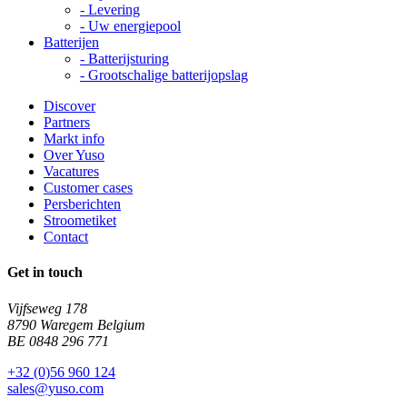
-
Levering
-
Uw energiepool
Batterijen
-
Batterijsturing
-
Grootschalige batterijopslag
Discover
Partners
Markt info
Over Yuso
Vacatures
Customer cases
Persberichten
Stroometiket
Contact
Get in touch
Vijfseweg 178
8790 Waregem Belgium
BE 0848 296 771
+32 (0)56 960 124
sales@yuso.com