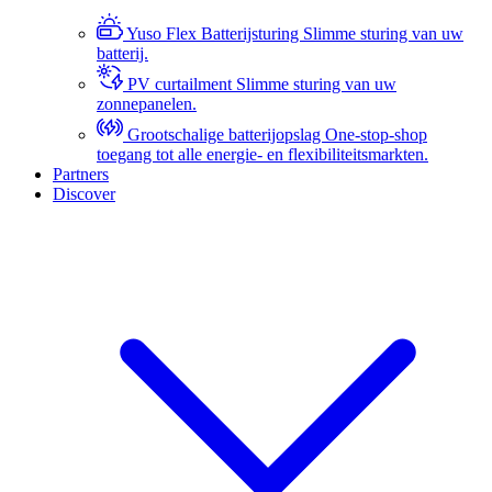
Yuso Flex Batterijsturing
Slimme sturing van uw
batterij.
PV curtailment
Slimme sturing van uw
zonnepanelen.
Grootschalige batterijopslag
One-stop-shop
toegang tot alle energie- en flexibiliteitsmarkten.
Partners
Discover