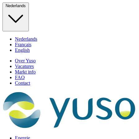
Nederlands
Nederlands
Français
English
Over Yuso
Vacatures
Markt info
FAQ
Contact
Energie