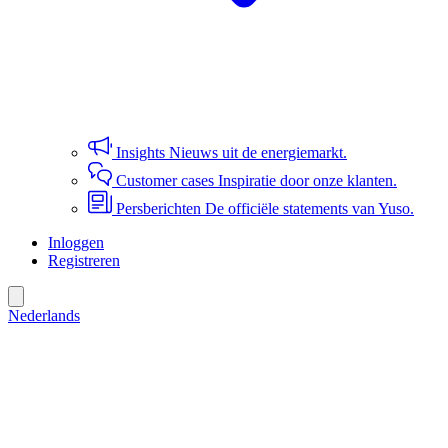
Insights
Nieuws uit de energiemarkt.
Customer cases
Inspiratie door onze klanten.
Persberichten
De officiële statements van Yuso.
Inloggen
Registreren
Nederlands