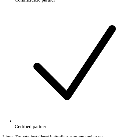
Certified partner
Linea Trovata installeert batterijen, zonnepanelen en