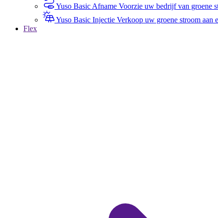
Yuso Basic Afname
Voorzie uw bedrijf van groene st
Yuso Basic Injectie
Verkoop uw groene stroom aan een
Flex