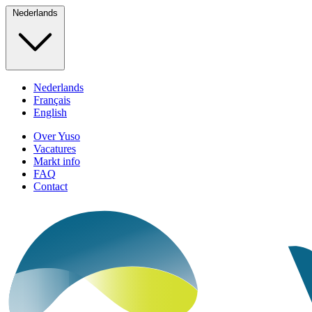
Nederlands
Nederlands
Français
English
Over Yuso
Vacatures
Markt info
FAQ
Contact