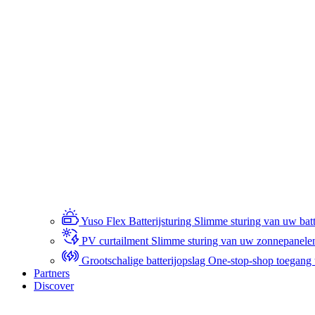
Yuso Flex Batterijsturing
Slimme sturing van uw batte
PV curtailment
Slimme sturing van uw zonnepanele
Grootschalige batterijopslag
One-stop-shop toegang to
Partners
Discover