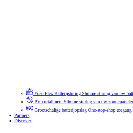
Yuso Flex Batterijsturing
Slimme sturing van uw batte
PV curtailment
Slimme sturing van uw zonnepanele
Grootschalige batterijopslag
One-stop-shop toegang to
Partners
Discover