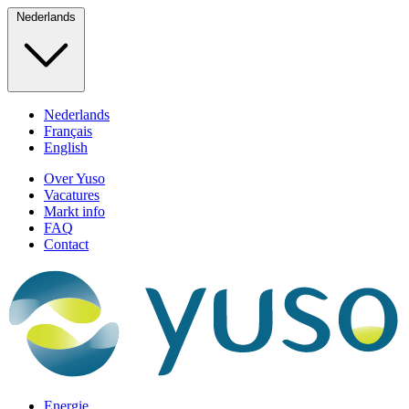
Nederlands
Nederlands
Français
English
Over Yuso
Vacatures
Markt info
FAQ
Contact
Energie