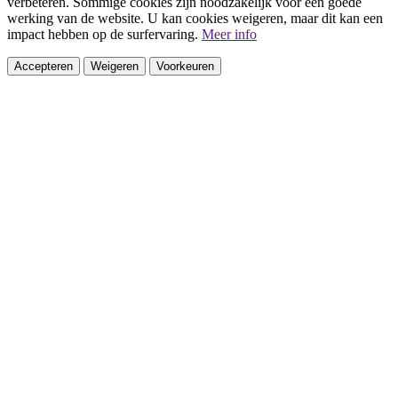
verbeteren. Sommige cookies zijn noodzakelijk voor een goede
werking van de website. U kan cookies weigeren, maar dit kan een
impact hebben op de surfervaring.
Meer info
Accepteren
Weigeren
Voorkeuren