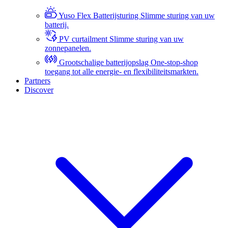
Yuso Flex Batterijsturing
Slimme sturing van uw
batterij.
PV curtailment
Slimme sturing van uw
zonnepanelen.
Grootschalige batterijopslag
One-stop-shop
toegang tot alle energie- en flexibiliteitsmarkten.
Partners
Discover