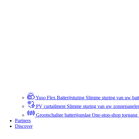
Yuso Flex Batterijsturing
Slimme sturing van uw batte
PV curtailment
Slimme sturing van uw zonnepanele
Grootschalige batterijopslag
One-stop-shop toegang to
Partners
Discover