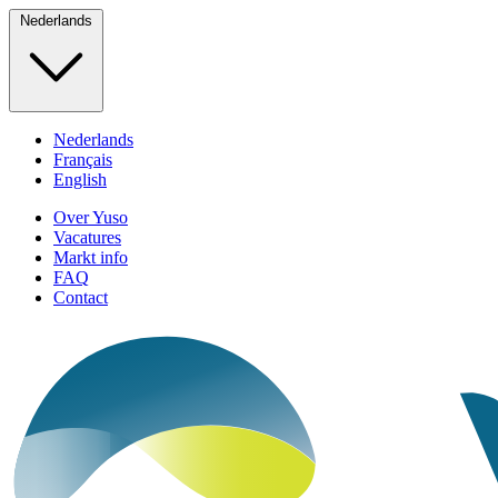
Nederlands
Nederlands
Français
English
Over Yuso
Vacatures
Markt info
FAQ
Contact