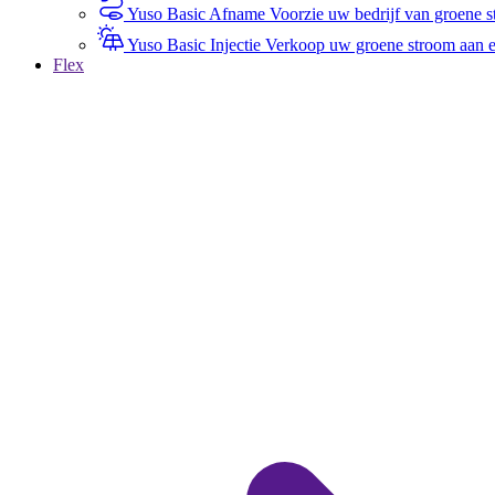
Yuso Basic Afname
Voorzie uw bedrijf van groene st
Yuso Basic Injectie
Verkoop uw groene stroom aan een
Flex