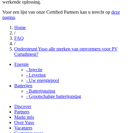
werkende oplossing.
Voor een lijst van onze Certified Partners kan u terecht op
deze
pagina
.
Home
/
FAQ
/
Ondersteunt Yuso alle merken van omvormers voor PV
Curtailment?
Energie
-
Injectie
-
Levering
-
Uw energiepool
Batterijen
-
Batterijsturing
-
Grootschalige batterijopslag
Discover
Partners
Markt info
Over Yuso
Vacatures