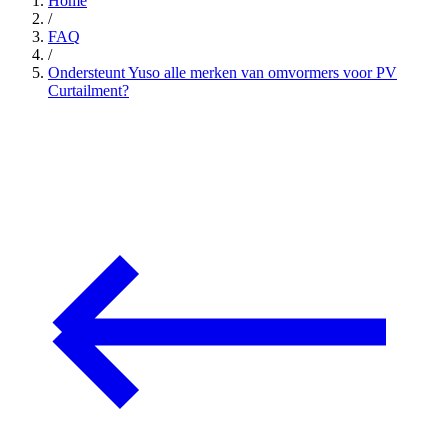
Home
/
FAQ
/
Ondersteunt Yuso alle merken van omvormers voor PV
Curtailment?