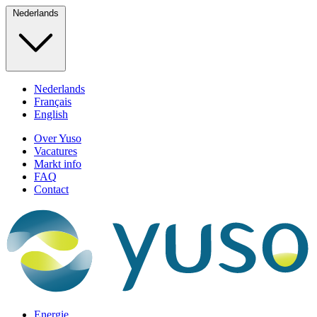
Nederlands
Nederlands
Français
English
Over Yuso
Vacatures
Markt info
FAQ
Contact
Energie