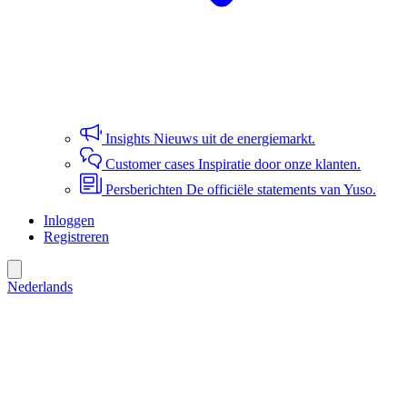
Insights
Nieuws uit de energiemarkt.
Customer cases
Inspiratie door onze klanten.
Persberichten
De officiële statements van Yuso.
Inloggen
Registreren
Nederlands