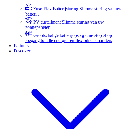
Yuso Flex Batterijsturing
Slimme sturing van uw
batterij.
PV curtailment
Slimme sturing van uw
zonnepanelen.
Grootschalige batterijopslag
One-stop-shop
toegang tot alle energie- en flexibiliteitsmarkten.
Partners
Discover