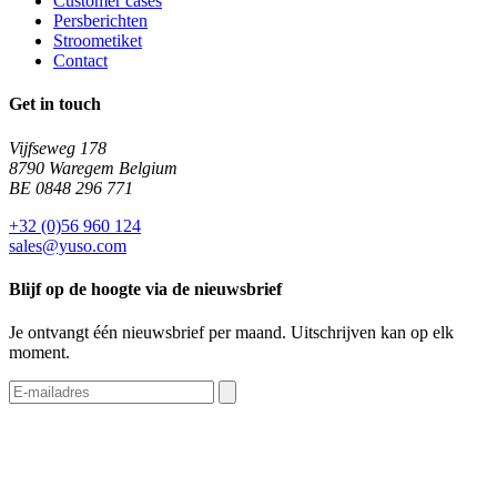
Customer cases
Persberichten
Stroometiket
Contact
Get in touch
Vijfseweg 178
8790 Waregem Belgium
BE 0848 296 771
+32 (0)56 960 124
sales@yuso.com
Blijf op de hoogte via de nieuwsbrief
Je ontvangt één nieuwsbrief per maand. Uitschrijven kan op elk
moment.