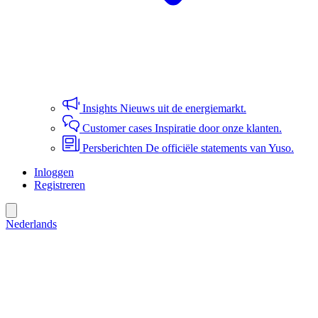
Insights
Nieuws uit de energiemarkt.
Customer cases
Inspiratie door onze klanten.
Persberichten
De officiële statements van Yuso.
Inloggen
Registreren
Nederlands