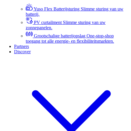
Yuso Flex Batterijsturing
Slimme sturing van uw
batterij.
PV curtailment
Slimme sturing van uw
zonnepanelen.
Grootschalige batterijopslag
One-stop-shop
toegang tot alle energie- en flexibiliteitsmarkten.
Partners
Discover