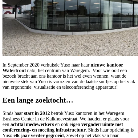
In September 2020 verhuisde Yuso naar haar
nieuwe kantoor
Waterfront
nabij het centrum van Waregem. Voor wie ooit een
bezoek bracht aan ons kantoor is het wel even wennen, want de
nieuwste stek van Yuso is voorzien van de laatste snufjes op het vlak
van ergonomie, visualisatie en teleconferencing apparatuur!
Een lange zoektocht…
Sinds haar
start in 2012
betrok Yuso kantoren in het Waregem
Business Center in de Kalkhoevestraat. We hadden er plaats voor
een
achttal medewerkers
en ook eigen
vergaderruimte met
conferencing- en meeting infrastructuur
. Sinds haar oprichting is
Yuso
elk jaar verder gegroeid
, zowel op het vlak van haar