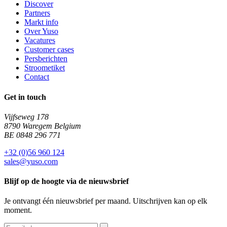
Discover
Partners
Markt info
Over Yuso
Vacatures
Customer cases
Persberichten
Stroometiket
Contact
Get in touch
Vijfseweg 178
8790 Waregem Belgium
BE 0848 296 771
+32 (0)56 960 124
sales@yuso.com
Blijf op de hoogte via de nieuwsbrief
Je ontvangt één nieuwsbrief per maand. Uitschrijven kan op elk
moment.