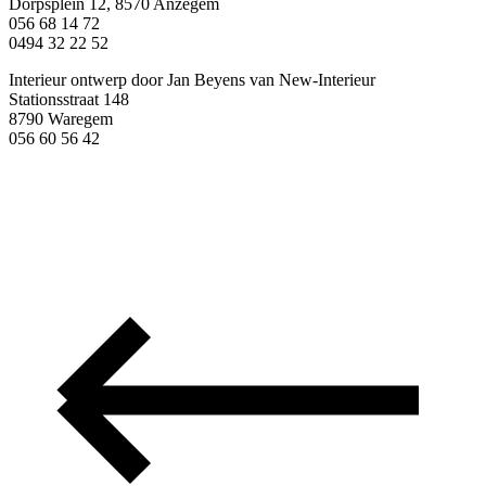
Dorpsplein 12, 8570 Anzegem
056 68 14 72
0494 32 22 52
Interieur ontwerp door Jan Beyens van New-Interieur
Stationsstraat 148
8790 Waregem
056 60 56 42