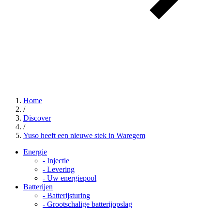
Home
/
Discover
/
Yuso heeft een nieuwe stek in Waregem
Energie
-
Injectie
-
Levering
-
Uw energiepool
Batterijen
-
Batterijsturing
-
Grootschalige batterijopslag