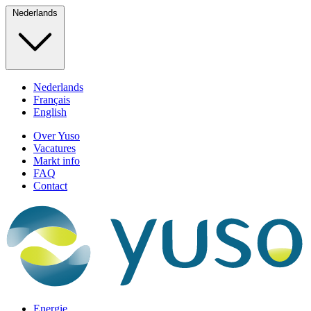
Nederlands
Nederlands
Français
English
Over Yuso
Vacatures
Markt info
FAQ
Contact
Energie