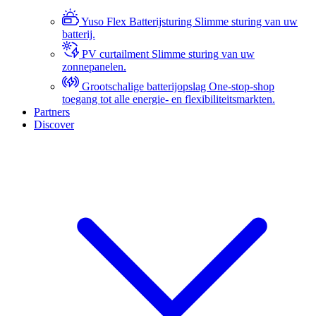
Yuso Flex Batterijsturing
Slimme sturing van uw
batterij.
PV curtailment
Slimme sturing van uw
zonnepanelen.
Grootschalige batterijopslag
One-stop-shop
toegang tot alle energie- en flexibiliteitsmarkten.
Partners
Discover