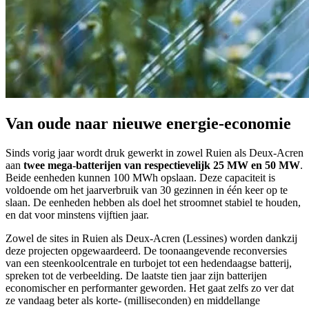
Van oude naar nieuwe energie-economie
Sinds vorig jaar wordt druk gewerkt in zowel Ruien als Deux-Acren
aan
twee mega-batterijen van respectievelijk 25 MW en 50 MW
.
Beide eenheden kunnen 100 MWh opslaan. Deze capaciteit is
voldoende om het jaarverbruik van 30 gezinnen in één keer op te
slaan. De eenheden hebben als doel het stroomnet stabiel te houden,
en dat voor minstens vijftien jaar.
Zowel de sites in Ruien als Deux-Acren (Lessines) worden dankzij
deze projecten opgewaardeerd. De toonaangevende reconversies
van een steenkoolcentrale en turbojet tot een hedendaagse batterij,
spreken tot de verbeelding. De laatste tien jaar zijn batterijen
economischer en performanter geworden. Het gaat zelfs zo ver dat
ze vandaag beter als korte- (milliseconden) en middellange