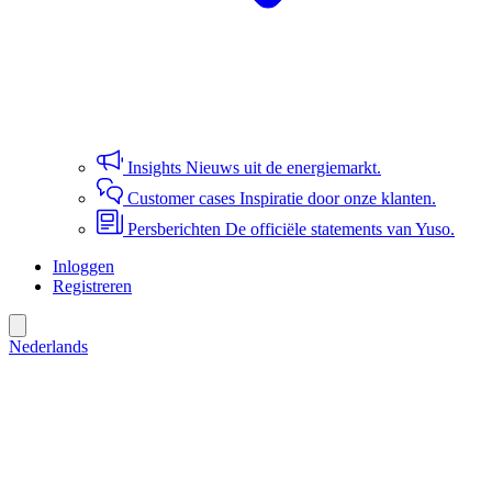
Insights
Nieuws uit de energiemarkt.
Customer cases
Inspiratie door onze klanten.
Persberichten
De officiële statements van Yuso.
Inloggen
Registreren
Nederlands