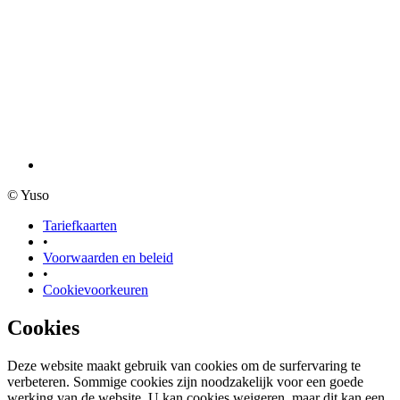
© Yuso
Tariefkaarten
•
Voorwaarden en beleid
•
Cookievoorkeuren
Cookies
Deze website maakt gebruik van cookies om de surfervaring te
verbeteren. Sommige cookies zijn noodzakelijk voor een goede
werking van de website. U kan cookies weigeren, maar dit kan een