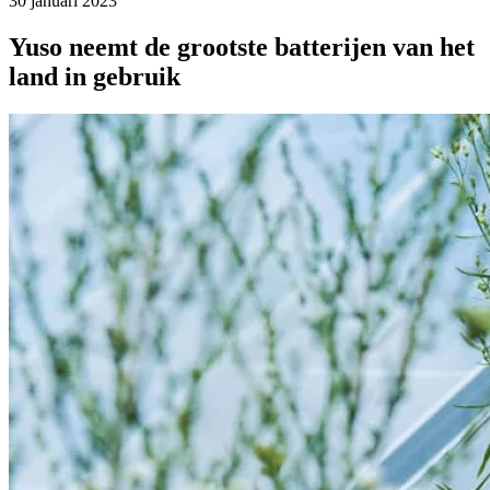
30 januari 2023
Yuso neemt de grootste batterijen van het
land in gebruik