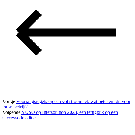
Vorige
Voorrangsregels op een vol stroomnet: wat betekent dit voor
jouw bedrijf?
Volgende
YUSO op Intersolution 2023, een terugblik op een
succesvolle editie