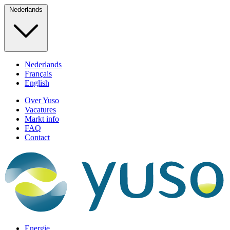
Nederlands
Nederlands
Français
English
Over Yuso
Vacatures
Markt info
FAQ
Contact
Energie