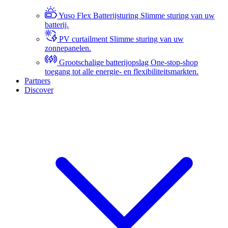
Yuso Flex Batterijsturing
Slimme sturing van uw
batterij.
PV curtailment
Slimme sturing van uw
zonnepanelen.
Grootschalige batterijopslag
One-stop-shop
toegang tot alle energie- en flexibiliteitsmarkten.
Partners
Discover