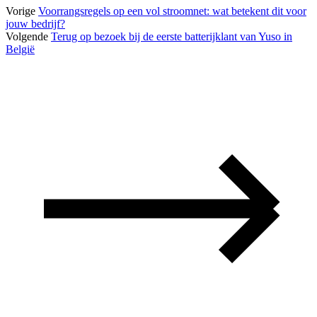
Vorige
Voorrangsregels op een vol stroomnet: wat betekent dit voor
jouw bedrijf?
Volgende
Terug op bezoek bij de eerste batterijklant van Yuso in
België