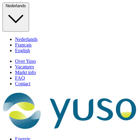
Nederlands
Nederlands
Français
English
Over Yuso
Vacatures
Markt info
FAQ
Contact
Energie