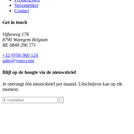
Stroometiket
Contact
Get in touch
Vijfseweg 178
8790 Waregem Belgium
BE 0848 296 771
+32 (0)56 960 124
sales@yuso.com
Blijf op de hoogte via de nieuwsbrief
Je ontvangt één nieuwsbrief per maand. Uitschrijven kan op elk
moment.