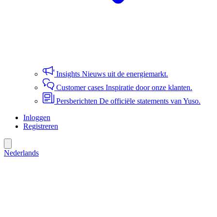
Insights
Nieuws uit de energiemarkt.
Customer cases
Inspiratie door onze klanten.
Persberichten
De officiële statements van Yuso.
Inloggen
Registreren
Nederlands