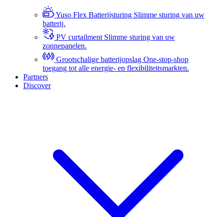
Yuso Flex Batterijsturing
Slimme sturing van uw
batterij.
PV curtailment
Slimme sturing van uw
zonnepanelen.
Grootschalige batterijopslag
One-stop-shop
toegang tot alle energie- en flexibiliteitsmarkten.
Partners
Discover