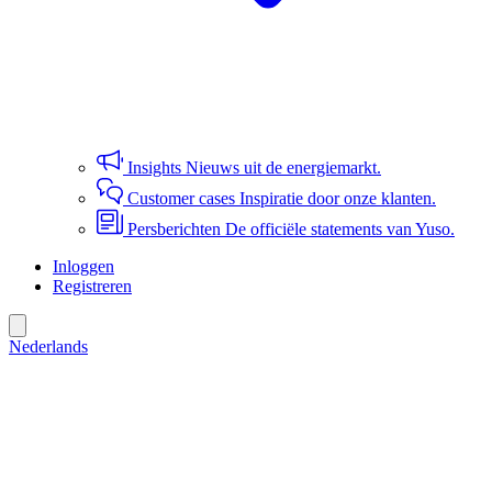
Insights
Nieuws uit de energiemarkt.
Customer cases
Inspiratie door onze klanten.
Persberichten
De officiële statements van Yuso.
Inloggen
Registreren
Nederlands