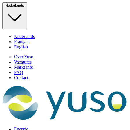
Nederlands
Nederlands
Français
English
Over Yuso
Vacatures
Markt info
FAQ
Contact
Energie