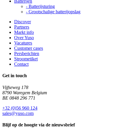
Batterijen
-
Batterijsturing
-
Grootschalige batterijopslag
Discover
Partners
Markt info
Over Yuso
Vacatures
Customer cases
Persberichten
Stroometiket
Contact
Get in touch
Vijfseweg 178
8790 Waregem Belgium
BE 0848 296 771
+32 (0)56 960 124
sales@yuso.com
Blijf op de hoogte via de nieuwsbrief