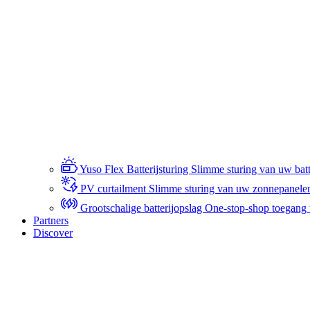
Yuso Flex Batterijsturing
Slimme sturing van uw batte
PV curtailment
Slimme sturing van uw zonnepanele
Grootschalige batterijopslag
One-stop-shop toegang to
Partners
Discover