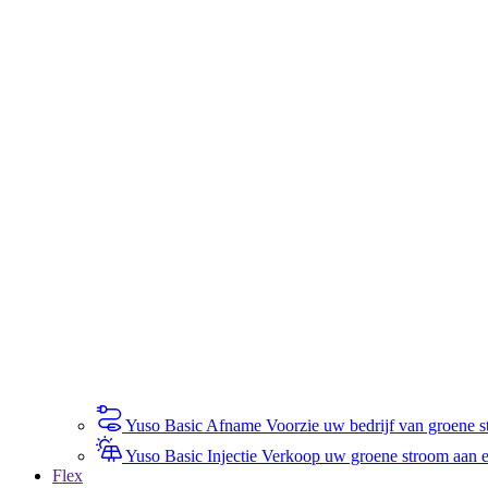
Yuso Basic Afname
Voorzie uw bedrijf van groene st
Yuso Basic Injectie
Verkoop uw groene stroom aan een
Flex