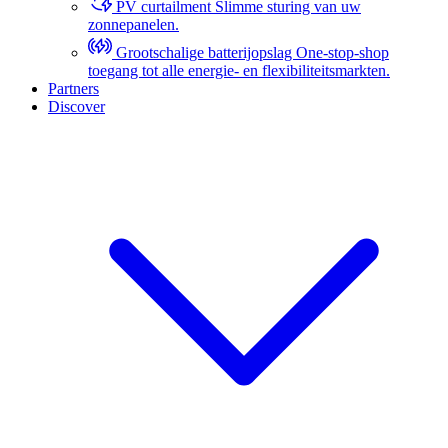
PV curtailment
Slimme sturing van uw
zonnepanelen.
Grootschalige batterijopslag
One-stop-shop
toegang tot alle energie- en flexibiliteitsmarkten.
Partners
Discover