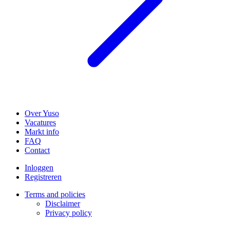
Over Yuso
Vacatures
Markt info
FAQ
Contact
Inloggen
Registreren
Terms and policies
Disclaimer
Privacy policy