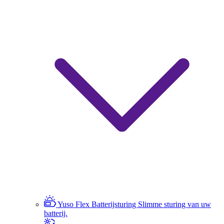
Yuso Flex Batterijsturing
Slimme sturing van uw
batterij.