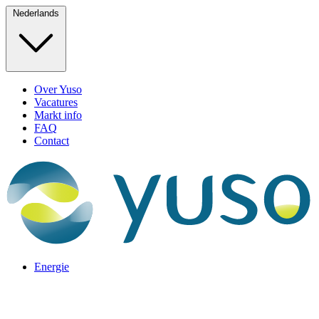
Nederlands
Over Yuso
Vacatures
Markt info
FAQ
Contact
Energie