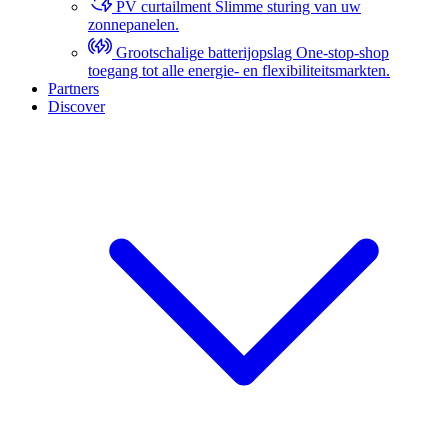
PV curtailment
Slimme sturing van uw
zonnepanelen.
Grootschalige batterijopslag
One-stop-shop
toegang tot alle energie- en flexibiliteitsmarkten.
Partners
Discover