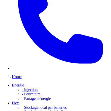
Home
Énergie
-
Injection
-
Fourniture
-
Partage d'énergie
Flex
-
Stockage local par batteries