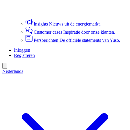
Insights
Nieuws uit de energiemarkt.
Customer cases
Inspiratie door onze klanten.
Persberichten
De officiële statements van Yuso.
Inloggen
Registreren
Nederlands