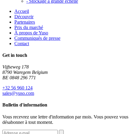
-
Stockage à grande échelle
Accueil
Découvrir
Partenaires
Prix du marché
À propos de Yuso
Communiqués de presse
Contact
Get in touch
Vijfseweg 178
8790 Waregem Belgium
BE 0848 296 771
+32 56 960 124
sales@yuso.com
Bulletin d'information
Vous recevrez une lettre d'information par mois. Vous pouvez vous
désabonner à tout moment.