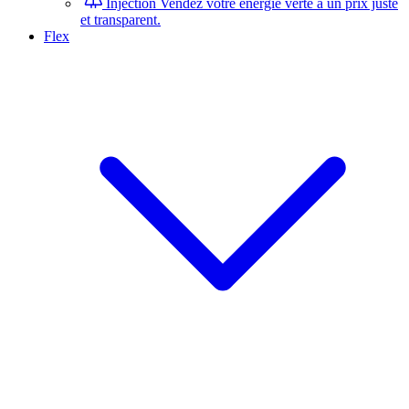
Injection
Vendez votre énergie verte à un prix juste
et transparent.
Flex