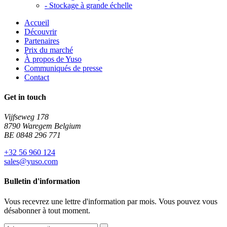
-
Stockage à grande échelle
Accueil
Découvrir
Partenaires
Prix du marché
À propos de Yuso
Communiqués de presse
Contact
Get in touch
Vijfseweg 178
8790 Waregem Belgium
BE 0848 296 771
+32 56 960 124
sales@yuso.com
Bulletin d'information
Vous recevrez une lettre d'information par mois. Vous pouvez vous
désabonner à tout moment.