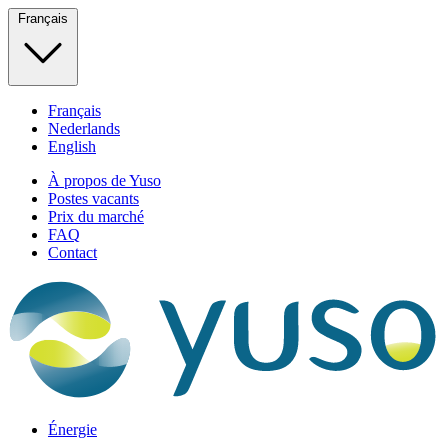
Français
Français
Nederlands
English
À propos de Yuso
Postes vacants
Prix du marché
FAQ
Contact
Énergie