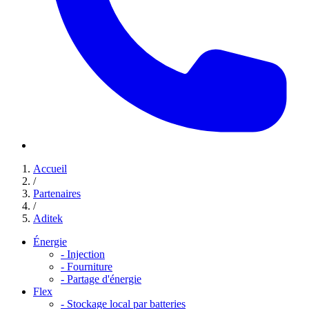
Accueil
/
Partenaires
/
Aditek
Énergie
-
Injection
-
Fourniture
-
Partage d'énergie
Flex
-
Stockage local par batteries