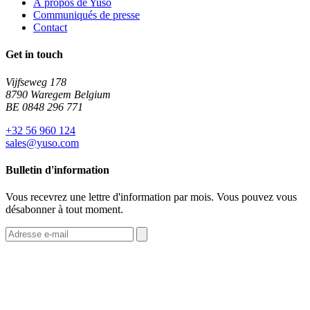
À propos de Yuso
Communiqués de presse
Contact
Get in touch
Vijfseweg 178
8790 Waregem Belgium
BE 0848 296 771
+32 56 960 124
sales@yuso.com
Bulletin d'information
Vous recevrez une lettre d'information par mois. Vous pouvez vous
désabonner à tout moment.