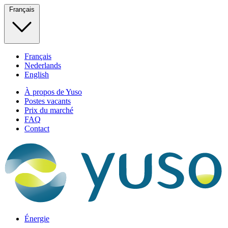
Français
Français
Nederlands
English
À propos de Yuso
Postes vacants
Prix du marché
FAQ
Contact
Énergie