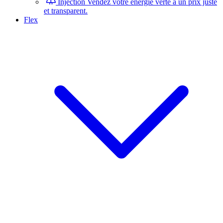
Injection
Vendez votre énergie verte à un prix juste
et transparent.
Flex