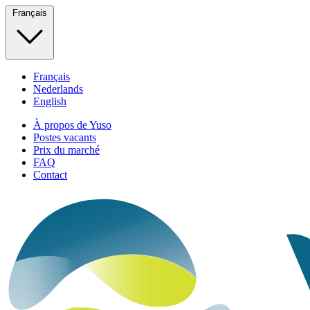
Français
Français
Nederlands
English
À propos de Yuso
Postes vacants
Prix du marché
FAQ
Contact