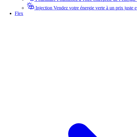
Injection
Vendez votre énergie verte à un prix juste e
Flex