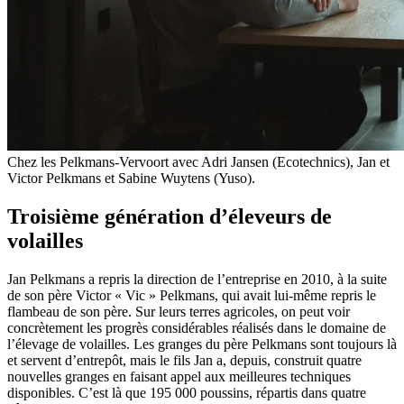
Chez les Pelkmans-Vervoort avec Adri Jansen (Ecotechnics), Jan et
Victor Pelkmans et Sabine Wuytens (Yuso).
Troisième génération d’éleveurs de
volailles
Jan Pelkmans a repris la direction de l’entreprise en 2010, à la suite
de son père Victor « Vic » Pelkmans, qui avait lui-même repris le
flambeau de son père. Sur leurs terres agricoles, on peut voir
concrètement les progrès considérables réalisés dans le domaine de
l’élevage de volailles. Les granges du père Pelkmans sont toujours là
et servent d’entrepôt, mais le fils Jan a, depuis, construit quatre
nouvelles granges en faisant appel aux meilleures techniques
disponibles. C’est là que 195 000 poussins, répartis dans quatre