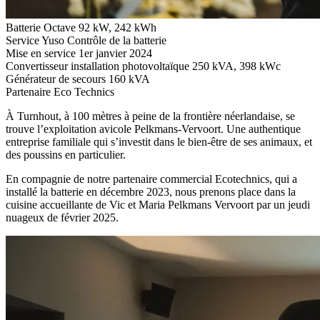
Batterie Octave
92 kW, 242 kWh
Service Yuso
Contrôle de la batterie
Mise en service
1er janvier 2024
Convertisseur installation photovoltaïque
250 kVA, 398 kWc
Générateur de secours
160 kVA
Partenaire
Eco Technics
À Turnhout, à 100 mètres à peine de la frontière néerlandaise, se
trouve l’exploitation avicole Pelkmans-Vervoort. Une authentique
entreprise familiale qui s’investit dans le bien-être de ses animaux, et
des poussins en particulier.
En compagnie de notre partenaire commercial Ecotechnics, qui a
installé la batterie en décembre 2023, nous prenons place dans la
cuisine accueillante de Vic et Maria Pelkmans Vervoort par un jeudi
nuageux de février 2025.