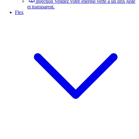
Injection
Vendez votre énergie verte à un prix juste
et transparent.
Flex