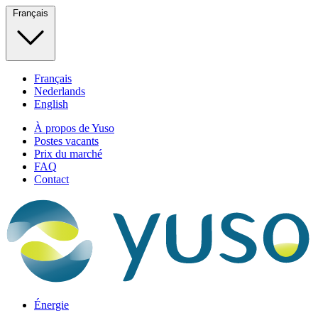
Français
Français
Nederlands
English
À propos de Yuso
Postes vacants
Prix du marché
FAQ
Contact
Énergie