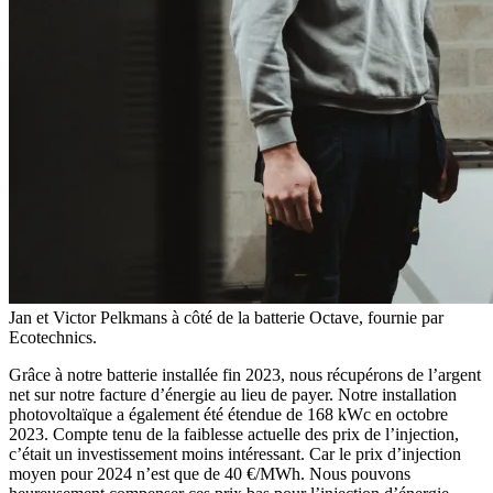
Jan et Victor Pelkmans à côté de la batterie Octave, fournie par
Ecotechnics.
Grâce à notre batterie installée fin 2023, nous récupérons de l’argent
net sur notre facture d’énergie au lieu de payer. Notre installation
photovoltaïque a également été étendue de 168 kWc en octobre
2023. Compte tenu de la faiblesse actuelle des prix de l’injection,
c’était un investissement moins intéressant. Car le prix d’injection
moyen pour 2024 n’est que de 40 €/MWh. Nous pouvons