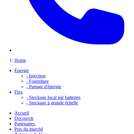
Home
Énergie
-
Injection
-
Fourniture
-
Partage d'énergie
Flex
-
Stockage local par batteries
-
Stockage à grande échelle
Accueil
Découvrir
Partenaires
Prix du marché