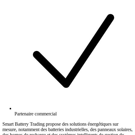
Partenaire commercial
Smart Battery Trading propose des solutions énergétiques sur
mesure, notamment des batteries industrielles, des panneaux solaires,
des bornes de recharge et des systèmes intelligents de gestion de