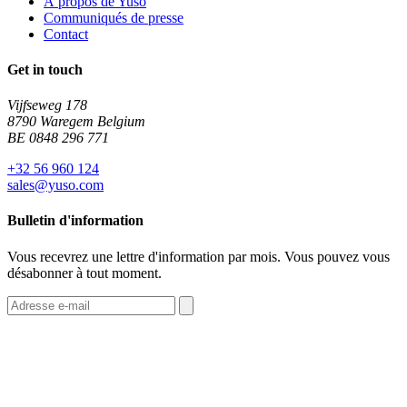
À propos de Yuso
Communiqués de presse
Contact
Get in touch
Vijfseweg 178
8790 Waregem Belgium
BE 0848 296 771
+32 56 960 124
sales@yuso.com
Bulletin d'information
Vous recevrez une lettre d'information par mois. Vous pouvez vous
désabonner à tout moment.