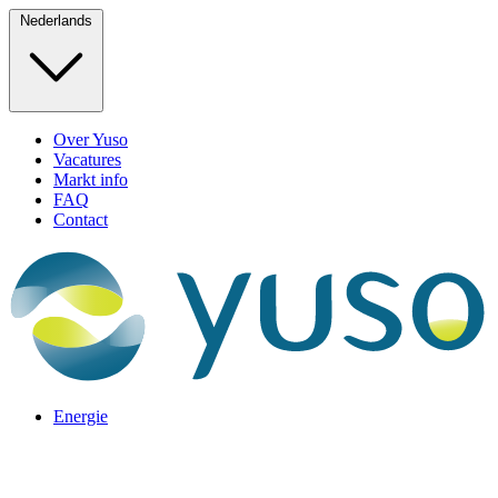
Nederlands
Over Yuso
Vacatures
Markt info
FAQ
Contact
Energie