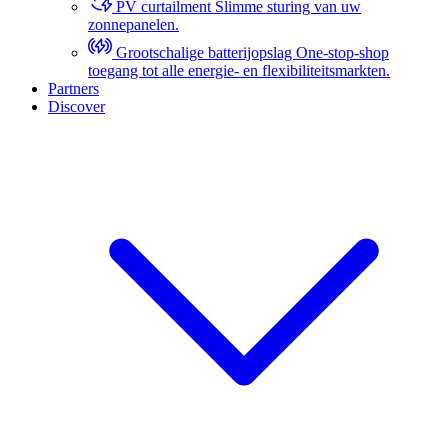
PV curtailment
Slimme sturing van uw
zonnepanelen.
Grootschalige batterijopslag
One-stop-shop
toegang tot alle energie- en flexibiliteitsmarkten.
Partners
Discover