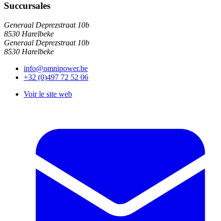
Succursales
Generaal Deprezstraat 10b
8530 Harelbeke
Generaal Deprezstraat 10b
8530 Harelbeke
info@omnipower.be
+32 (0)497 72 52 06
Voir le site web