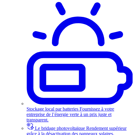
Stockage local par batteries
Fournissez à votre
entreprise de l’énergie verte à un prix juste et
transparent.
Le bridage photovoltaïque
Rendement supérieur
grâce à la désactivation des panneaux solaires.