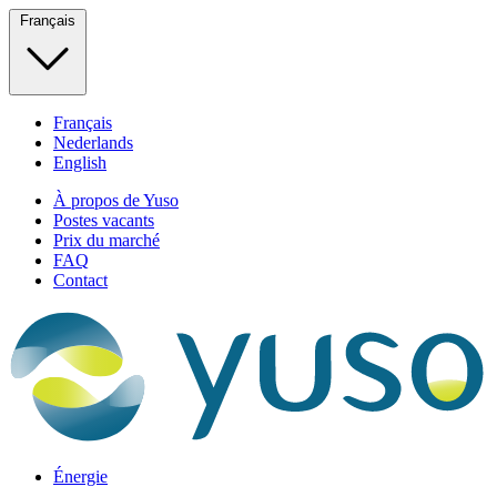
Français
Français
Nederlands
English
À propos de Yuso
Postes vacants
Prix du marché
FAQ
Contact
Énergie