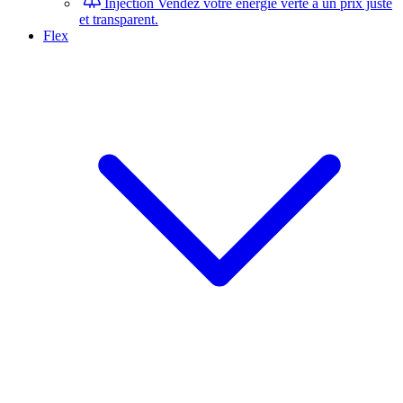
Injection
Vendez votre énergie verte à un prix juste
et transparent.
Flex