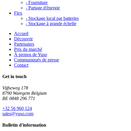
-
Fourniture
-
Partage d'énergie
Flex
-
Stockage local par batteries
-
Stockage à grande échelle
Accueil
Découvrir
Partenaires
Prix du marché
À propos de Yuso
Communiqués de presse
Contact
Get in touch
Vijfseweg 178
8790 Waregem Belgium
BE 0848 296 771
+32 56 960 124
sales@yuso.com
Bulletin d'information