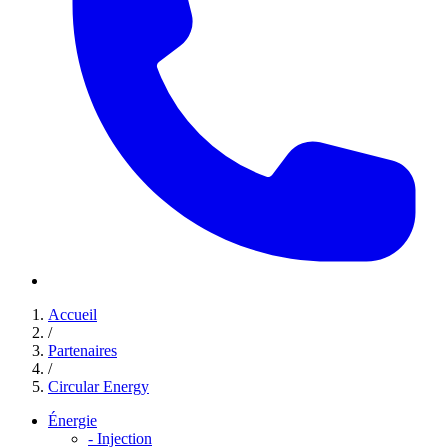
Accueil
/
Partenaires
/
Circular Energy
Énergie
-
Injection