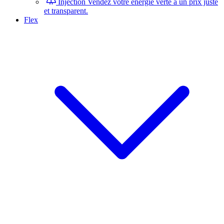
Injection
Vendez votre énergie verte à un prix juste
et transparent.
Flex