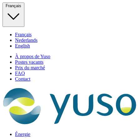
Français
Français
Nederlands
English
À propos de Yuso
Postes vacants
Prix du marché
FAQ
Contact
Énergie