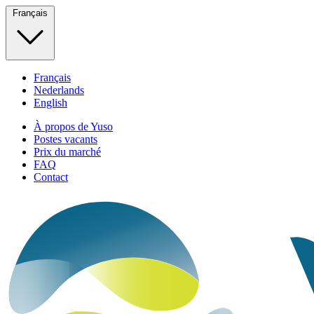
Français
Français
Nederlands
English
À propos de Yuso
Postes vacants
Prix du marché
FAQ
Contact