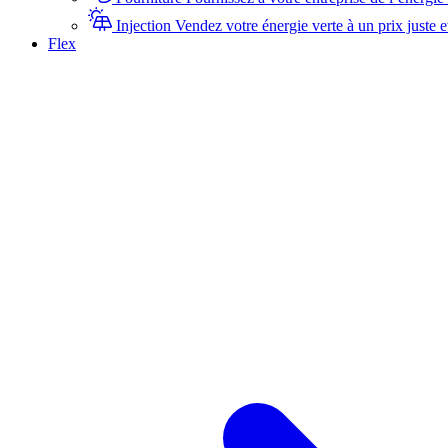
Injection
Vendez votre énergie verte à un prix juste e
Flex